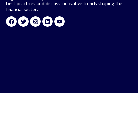
best practices and discuss innovative trends shaping the
financial sector.
Facebook
Twitter
Instagram
Linkedin
Youtube