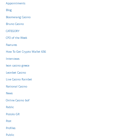
Appointments
Blog
Boomerang Casino
Bruno Casino
CATEGORY
CFO of the Week
Features
How To Get Crypto Wallet 656
Interviews
leon casino greece
Leonbet Casino
Live Casino Rainbet
National Casino
News
Online Casino bof
Pablic
Pistolo GR
Post
Profiles
Public