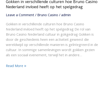
Gokken
Gokken in verschillende culturen hoe Bruno Casino
in
Nederland invloed heeft op het spelgedrag
verschillende
Leave a Comment
/
Bruno Casino
/
admin
culturen
hoe
Gokken in verschillende culturen hoe Bruno Casino
Bruno
Nederland invloed heeft op het spelgedrag De rol van
Casino
Bruno Casino Nederland cultuur in gokgedrag Gokken is
Nederland
door de geschiedenis heen een activiteit geweest die
invloed
wereldwijd op verschillende manieren is geïntegreerd in de
heeft
cultuur. In sommige samenlevingen wordt gokken gezien
op
als een sociaal evenement, terwijl het in andere…
het
spelgedrag
Read More »