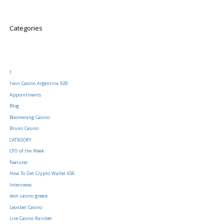
Categories
1
1win Casino Argentina 929
Appointments
Blog
Boomerang Casino
Bruno Casino
CATEGORY
CFO of the Week
Features
How To Get Crypto Wallet 656
Interviews
leon casino greece
Leonbet Casino
Live Casino Rainbet