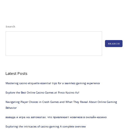
Search
SEARCH
Latest Posts
Mastering casino etiquette essential tips for a seamless gaming experience
Explore the Best Online Casino Games at Pinco Kazino Az!
Navigating Player Choices in Crash Games and What They Reveal About Online Gaming
Behavior
вавада и игра на автоматах: что привлекает новичков в онлайн-казино
Exploring the intricacies of casino gaming A complete overview