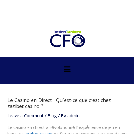
Skip
Post
to
navigation
content
Menu
Le Casino en Direct : Qu’est-ce que c’est chez
zazibet casino ?
Leave a Comment
/
Blog
/ By
admin
Le casino en direct a révolutionné l’expérience de jeu en