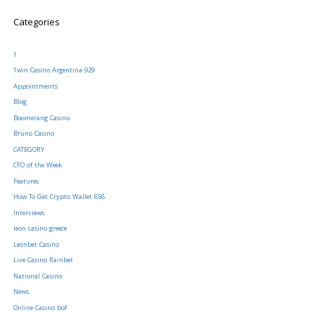
Categories
1
1win Casino Argentina 929
Appointments
Blog
Boomerang Casino
Bruno Casino
CATEGORY
CFO of the Week
Features
How To Get Crypto Wallet 656
Interviews
leon casino greece
Leonbet Casino
Live Casino Rainbet
National Casino
News
Online Casino bof