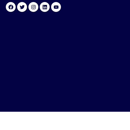
Facebook
Twitter
Instagram
Linkedin
Youtube