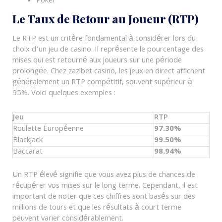
Poker
Le Taux de Retour au Joueur (RTP)
Le RTP est un critère fondamental à considérer lors du
choix d’un jeu de casino. Il représente le pourcentage des
mises qui est retourné aux joueurs sur une période
prolongée. Chez zazibet casino, les jeux en direct affichent
généralement un RTP compétitif, souvent supérieur à
95%. Voici quelques exemples :
Jeu
RTP
Roulette Européenne
97.30%
Blackjack
99.50%
Baccarat
98.94%
Un RTP élevé signifie que vous avez plus de chances de
récupérer vos mises sur le long terme. Cependant, il est
important de noter que ces chiffres sont basés sur des
millions de tours et que les résultats à court terme
peuvent varier considérablement.