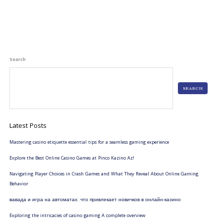
Search
SEARCH
Latest Posts
Mastering casino etiquette essential tips for a seamless gaming experience
Explore the Best Online Casino Games at Pinco Kazino Az!
Navigating Player Choices in Crash Games and What They Reveal About Online Gaming
Behavior
вавада и игра на автоматах: что привлекает новичков в онлайн-казино
Exploring the intricacies of casino gaming A complete overview