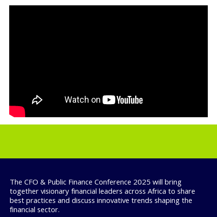
The CFO & Public Finance Conference 2025 will bring
together visionary financial leaders across Africa to share
best practices and discuss innovative trends shaping the
financial sector.