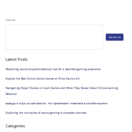
Search
SEARCH
Latest Posts
Mastering casino etiquette essential tips for a seamless gaming experience
Explore the Best Online Casino Games at Pinco Kazino Az!
Navigating Player Choices in Crash Games and What They Reveal About Online Gaming
Behavior
вавада и игра на автоматах: что привлекает новичков в онлайн-казино
Exploring the intricacies of casino gaming A complete overview
Categories