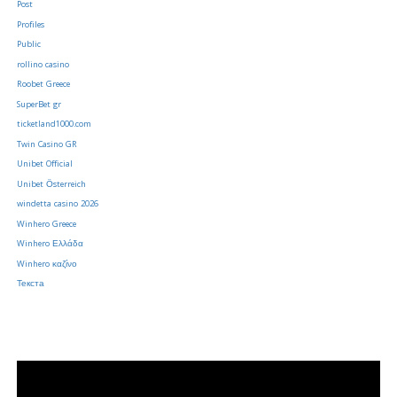
Post
Profiles
Public
rollino casino
Roobet Greece
SuperBet gr
ticketland1000.com
Twin Casino GR
Unibet Official
Unibet Österreich
windetta casino 2026
Winhero Greece
Winhero Ελλάδα
Winhero καζίνο
Текста