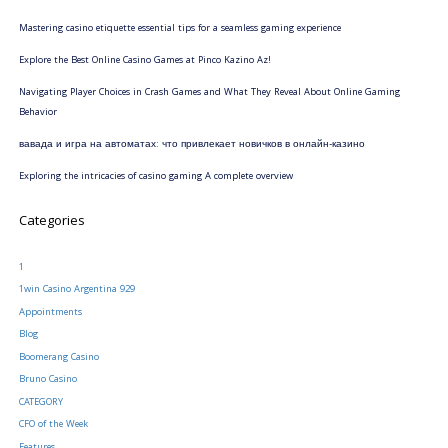
Mastering casino etiquette essential tips for a seamless gaming experience
Explore the Best Online Casino Games at Pinco Kazino Az!
Navigating Player Choices in Crash Games and What They Reveal About Online Gaming
Behavior
вавада и игра на автоматах: что привлекает новичков в онлайн-казино
Exploring the intricacies of casino gaming A complete overview
Categories
1
1win Casino Argentina 929
Appointments
Blog
Boomerang Casino
Bruno Casino
CATEGORY
CFO of the Week
Features