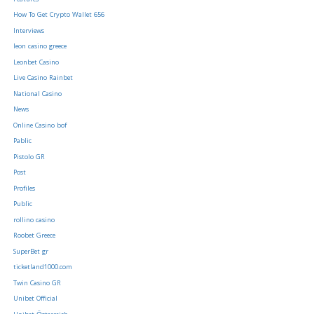
How To Get Crypto Wallet 656
Interviews
leon casino greece
Leonbet Casino
Live Casino Rainbet
National Casino
News
Online Casino bof
Pablic
Pistolo GR
Post
Profiles
Public
rollino casino
Roobet Greece
SuperBet gr
ticketland1000.com
Twin Casino GR
Unibet Official