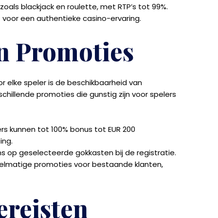
zoals blackjack en roulette, met RTP’s tot 99%.
 voor een authentieke casino-ervaring.
n Promoties
or elke speler is de beschikbaarheid van
hillende promoties die gunstig zijn voor spelers
rs kunnen tot 100% bonus tot EUR 200
ing.
ns op geselecteerde gokkasten bij de registratie.
lmatige promoties voor bestaande klanten,
ereisten