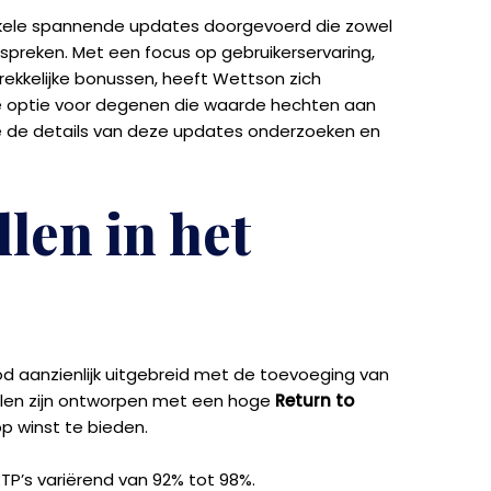
nkele spannende updates doorgevoerd die zowel
nspreken. Met een focus op gebruikerservaring,
rekkelijke bonussen, heeft Wettson zich
ke optie voor degenen die waarde hechten aan
e de details van deze updates onderzoeken en
len in het
d aanzienlijk uitgebreid met de toevoeging van
ellen zijn ontworpen met een hoge
Return to
p winst te bieden.
P’s variërend van 92% tot 98%.