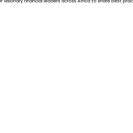
 visionary financial leaders across Africa to share best prac