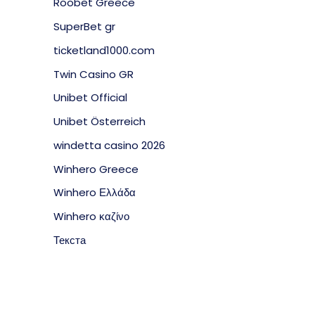
Roobet Greece
SuperBet gr
ticketland1000.com
Twin Casino GR
Unibet Official
Unibet Österreich
windetta casino 2026
Winhero Greece
Winhero Ελλάδα
Winhero καζίνο
Текста