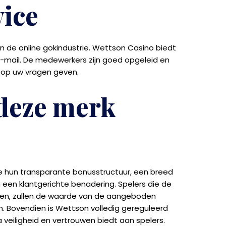
vice
in de online gokindustrie. Wettson Casino biedt
e-mail. De medewerkers zijn goed opgeleid en
 op uw vragen geven.
deze merk
 hun transparante bonusstructuur, een breed
 een klantgerichte benadering. Spelers die de
jpen, zullen de waarde van de aangeboden
. Bovendien is Wettson volledig gereguleerd
a veiligheid en vertrouwen biedt aan spelers.