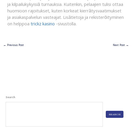
ja kilpailukykyisiä turnauksia. Kuitenkin, pelaajien tulisi ottaa
huomioon rajoitukset, kuten korkeat kierrätysvaatimukset
ja asiakaspalvelun vasteajat. Lisätietoja ja rekisteröityminen
on helppoa
trickz kasino
-sivustolla.
←
Previous Post
Next Post
→
Search
SEARCH