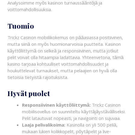
Analysoimme myös kasinon turnaussääntöjä ja
voittomahdollisuuksia.
Tuomio
Trickz Casinon mobiilikokemus on pääasiassa positiivinen,
mutta siinä on myös huomionarvoisia puutteita. Kasinon
käyttöliittymä on selkeä ja responsiivinen, mutta jotkut
pelit voivat olla hitaampia ladattavia. Yhteenvetona, tämä
kasino tarjoaa kohtuulliset voittomahdollisuudet ja
houkuttelevat turnaukset, mutta pelaajien on hyvä olla
tietoisia tietyistä rajoituksista.
Hyvät puolet
Responsiivinen käyttöliittymä:
Trickz Casinon
mobiilisovellus on suunniteltu käyttäjäystävälliseksi.
Pelit latautuvat nopeasti, ja navigointi on sujuvaa.
Laaja pelivalikoima:
Kasinolla on yli 500 peliä,
mukaan lukien kolikkopelit, pöytäpelit ja live-