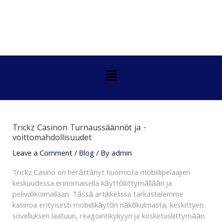
Skip
Post
to
navigation
content
Menu
Trickz Casinon Turnaussäännöt ja -
voittomahdollisuudet
Leave a Comment
/
Blog
/ By
admin
Trickz Casino on herättänyt huomiota mobiilipelaajien
keskuudessa erinomaisella käyttöliittymällään ja
pelivalikoimallaan. Tässä artikkelissa tarkastelemme
kasinoa erityisesti mobiilikäytön näkökulmasta, keskittyen
sovelluksen laatuun, reagointikykyyn ja kosketusliittymään.