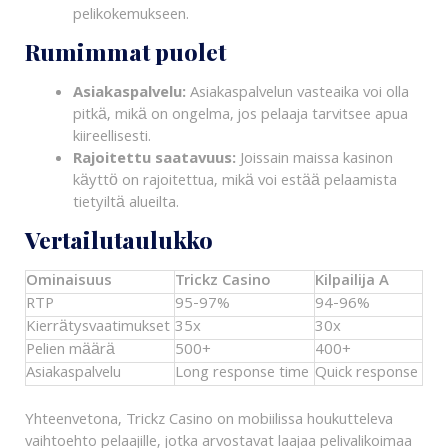
pelikokemukseen.
Rumimmat puolet
Asiakaspalvelu:
Asiakaspalvelun vasteaika voi olla
pitkä, mikä on ongelma, jos pelaaja tarvitsee apua
kiireellisesti.
Rajoitettu saatavuus:
Joissain maissa kasinon
käyttö on rajoitettua, mikä voi estää pelaamista
tietyiltä alueilta.
Vertailutaulukko
Ominaisuus
Trickz Casino
Kilpailija A
RTP
95-97%
94-96%
Kierrätysvaatimukset
35x
30x
Pelien määrä
500+
400+
Asiakaspalvelu
Long response time
Quick response
Yhteenvetona, Trickz Casino on mobiilissa houkutteleva
vaihtoehto pelaajille, jotka arvostavat laajaa pelivalikoimaa