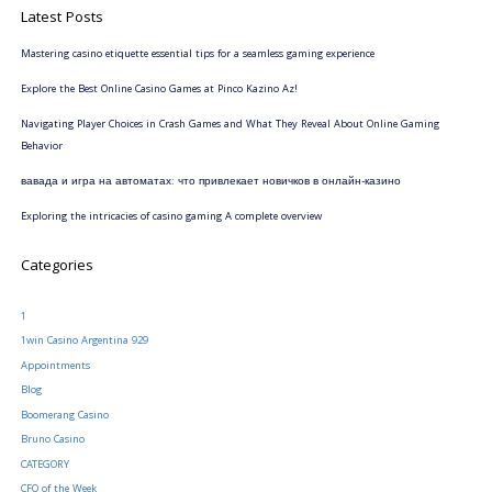
Latest Posts
Mastering casino etiquette essential tips for a seamless gaming experience
Explore the Best Online Casino Games at Pinco Kazino Az!
Navigating Player Choices in Crash Games and What They Reveal About Online Gaming
Behavior
вавада и игра на автоматах: что привлекает новичков в онлайн-казино
Exploring the intricacies of casino gaming A complete overview
Categories
1
1win Casino Argentina 929
Appointments
Blog
Boomerang Casino
Bruno Casino
CATEGORY
CFO of the Week