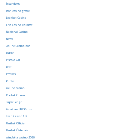
Interviews
leon casino greece
Leonbet Casino
Live Casino Rainbet
National Casino
News
Online Casino bof
Pablic
Pistolo GR
Post
Profiles
Public
rollino casino
Roobet Greece
SuperBet gr
ticketland1000.com
Twin Casino GR
Unibet Official
Unibet Österreich
windetta casino 2026