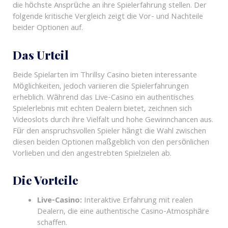
die höchste Ansprüche an ihre Spielerfahrung stellen. Der
folgende kritische Vergleich zeigt die Vor- und Nachteile
beider Optionen auf.
Das Urteil
Beide Spielarten im Thrillsy Casino bieten interessante
Möglichkeiten, jedoch variieren die Spielerfahrungen
erheblich. Während das Live-Casino ein authentisches
Spielerlebnis mit echten Dealern bietet, zeichnen sich
Videoslots durch ihre Vielfalt und hohe Gewinnchancen aus.
Für den anspruchsvollen Spieler hängt die Wahl zwischen
diesen beiden Optionen maßgeblich von den persönlichen
Vorlieben und den angestrebten Spielzielen ab.
Die Vorteile
Live-Casino:
Interaktive Erfahrung mit realen
Dealern, die eine authentische Casino-Atmosphäre
schaffen.