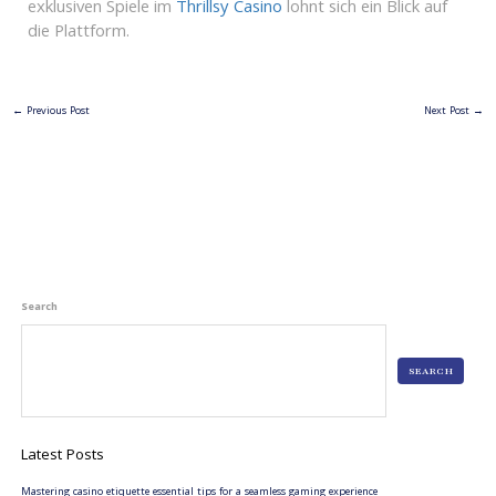
exklusiven Spiele im
Thrillsy Casino
lohnt sich ein Blick auf
die Plattform.
←
Previous Post
Next Post
→
Search
SEARCH
Latest Posts
Mastering casino etiquette essential tips for a seamless gaming experience