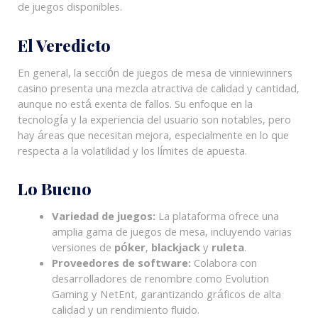
de juegos disponibles.
El Veredicto
En general, la sección de juegos de mesa de vinniewinners
casino presenta una mezcla atractiva de calidad y cantidad,
aunque no está exenta de fallos. Su enfoque en la
tecnología y la experiencia del usuario son notables, pero
hay áreas que necesitan mejora, especialmente en lo que
respecta a la volatilidad y los límites de apuesta.
Lo Bueno
Variedad de juegos:
La plataforma ofrece una
amplia gama de juegos de mesa, incluyendo varias
versiones de
póker
,
blackjack
y
ruleta
.
Proveedores de software:
Colabora con
desarrolladores de renombre como Evolution
Gaming y NetEnt, garantizando gráficos de alta
calidad y un rendimiento fluido.