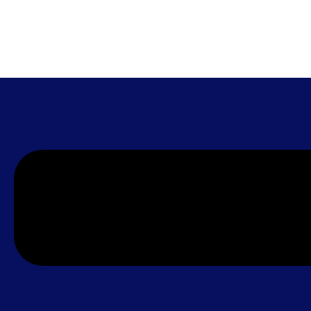
Skip
Post
to
navigation
content
Menu