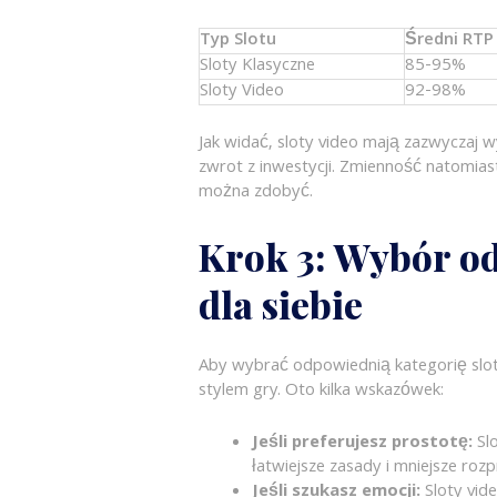
Typ Slotu
Średni RTP
Sloty Klasyczne
85-95%
Sloty Video
92-98%
Jak widać, sloty video mają zazwyczaj 
zwrot z inwestycji. Zmienność natomiast
można zdobyć.
Krok 3: Wybór od
dla siebie
Aby wybrać odpowiednią kategorię slot
stylem gry. Oto kilka wskazówek:
Jeśli preferujesz prostotę:
Slo
łatwiejsze zasady i mniejsze rozp
Jeśli szukasz emocji:
Sloty vid