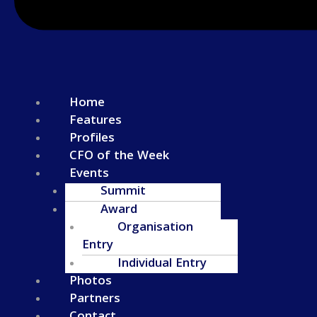
Home
Features
Profiles
CFO of the Week
Events
Summit
Award
Organisation
Entry
Individual Entry
Photos
Partners