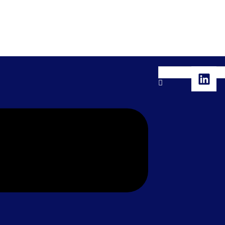
L
i
n
k
e
d
i
n