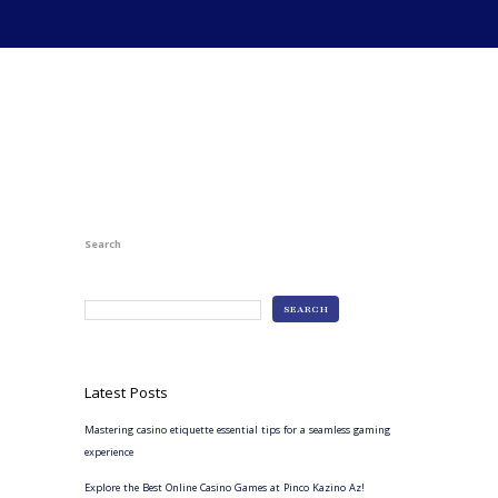
Search
SEARCH
Latest Posts
Mastering casino etiquette essential tips for a seamless gaming
experience
Explore the Best Online Casino Games at Pinco Kazino Az!