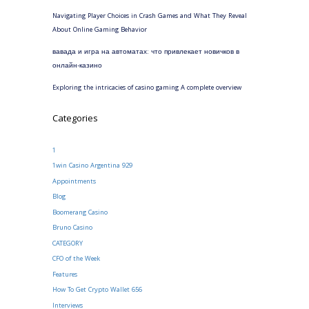
Navigating Player Choices in Crash Games and What They Reveal
About Online Gaming Behavior
вавада и игра на автоматах: что привлекает новичков в
онлайн-казино
Exploring the intricacies of casino gaming A complete overview
Categories
1
1win Casino Argentina 929
Appointments
Blog
Boomerang Casino
Bruno Casino
CATEGORY
CFO of the Week
Features
How To Get Crypto Wallet 656
Interviews