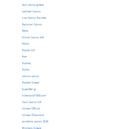
leon casino greece
Leonbet Casino
Live Casino Rainbet
National Casino
News
Online Casino bof
Pablic
Pistolo GR
Post
Profiles
Public
rollino casino
Roobet Greece
SuperBet gr
ticketland1000.com
Twin Casino GR
Unibet Official
Unibet Österreich
windetta casino 2026
Winhero Greece