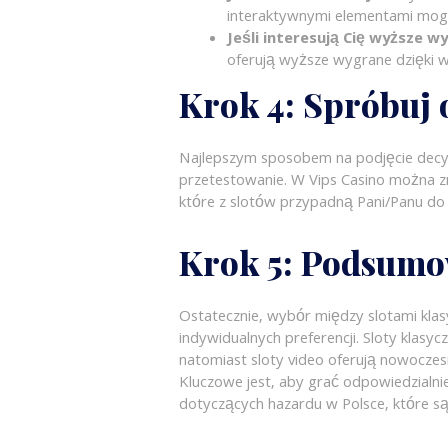
interaktywnymi elementami mogą
Jeśli interesują Cię wyższe w
oferują wyższe wygrane dzięki więk
Krok 4: Spróbuj 
Najlepszym sposobem na podjęcie decyzji
przetestowanie. W Vips Casino można zn
które z slotów przypadną Pani/Panu do 
Krok 5: Podsum
Ostatecznie, wybór między slotami klas
indywidualnych preferencji. Sloty klasyc
natomiast sloty video oferują nowoczes
Kluczowe jest, aby grać odpowiedzialnie
dotyczących hazardu w Polsce, które s