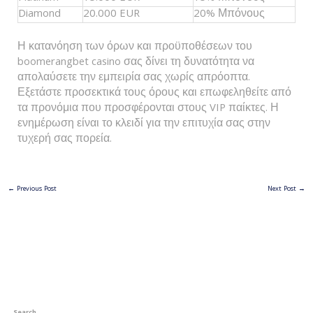
Diamond
20.000 EUR
20% Μπόνους
Η κατανόηση των όρων και προϋποθέσεων του
boomerangbet casino σας δίνει τη δυνατότητα να
απολαύσετε την εμπειρία σας χωρίς απρόοπτα.
Εξετάστε προσεκτικά τους όρους και επωφεληθείτε από
τα προνόμια που προσφέρονται στους VIP παίκτες. Η
ενημέρωση είναι το κλειδί για την επιτυχία σας στην
τυχερή σας πορεία.
←
Previous Post
Next Post
→
Search