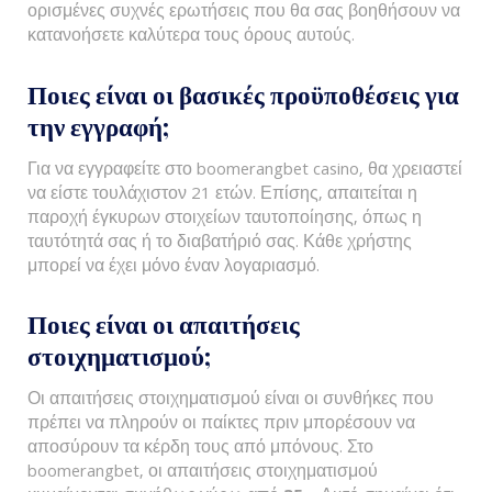
ορισμένες συχνές ερωτήσεις που θα σας βοηθήσουν να
κατανοήσετε καλύτερα τους όρους αυτούς.
Ποιες είναι οι βασικές προϋποθέσεις για
την εγγραφή;
Για να εγγραφείτε στο boomerangbet casino, θα χρειαστεί
να είστε τουλάχιστον 21 ετών. Επίσης, απαιτείται η
παροχή έγκυρων στοιχείων ταυτοποίησης, όπως η
ταυτότητά σας ή το διαβατήριό σας. Κάθε χρήστης
μπορεί να έχει μόνο έναν λογαριασμό.
Ποιες είναι οι απαιτήσεις
στοιχηματισμού;
Οι απαιτήσεις στοιχηματισμού είναι οι συνθήκες που
πρέπει να πληρούν οι παίκτες πριν μπορέσουν να
αποσύρουν τα κέρδη τους από μπόνους. Στο
boomerangbet, οι απαιτήσεις στοιχηματισμού