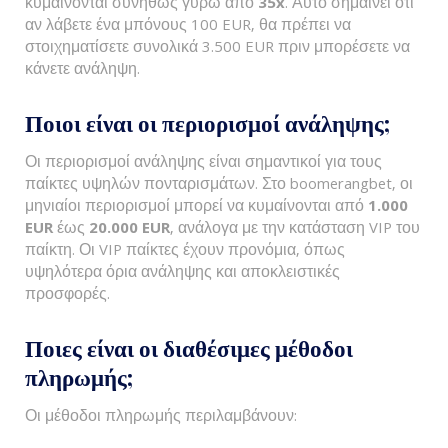
κυμαίνονται συνήθως γύρω από
35x
. Αυτό σημαίνει ότι
αν λάβετε ένα μπόνους 100 EUR, θα πρέπει να
στοιχηματίσετε συνολικά 3.500 EUR πριν μπορέσετε να
κάνετε ανάληψη.
Ποιοι είναι οι περιορισμοί ανάληψης;
Οι περιορισμοί ανάληψης είναι σημαντικοί για τους
παίκτες υψηλών πονταρισμάτων. Στο boomerangbet, οι
μηνιαίοι περιορισμοί μπορεί να κυμαίνονται από
1.000
EUR
έως
20.000 EUR
, ανάλογα με την κατάσταση VIP του
παίκτη. Οι VIP παίκτες έχουν προνόμια, όπως
υψηλότερα όρια ανάληψης και αποκλειστικές
προσφορές.
Ποιες είναι οι διαθέσιμες μέθοδοι
πληρωμής;
Οι μέθοδοι πληρωμής περιλαμβάνουν: