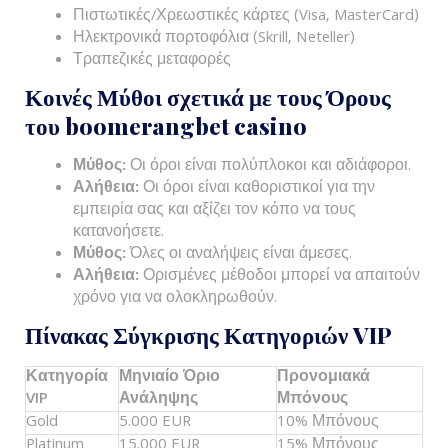
Πιστωτικές/Χρεωστικές κάρτες (Visa, MasterCard)
Ηλεκτρονικά πορτοφόλια (Skrill, Neteller)
Τραπεζικές μεταφορές
Κοινές Μύθοι σχετικά με τους Όρους
του boomerangbet casino
Μύθος:
Οι όροι είναι πολύπλοκοι και αδιάφοροι.
Αλήθεια:
Οι όροι είναι καθοριστικοί για την
εμπειρία σας και αξίζει τον κόπο να τους
κατανοήσετε.
Μύθος:
Όλες οι αναλήψεις είναι άμεσες.
Αλήθεια:
Ορισμένες μέθοδοι μπορεί να απαιτούν
χρόνο για να ολοκληρωθούν.
Πίνακας Σύγκρισης Κατηγοριών VIP
Κατηγορία
Μηνιαίο Όριο
Προνομιακά
VIP
Ανάληψης
Μπόνους
Gold
5.000 EUR
10% Μπόνους
Platinum
15.000 EUR
15% Μπόνους