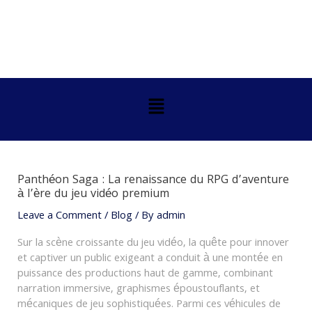
Skip
Post
to
navigation
content
Menu
Panthéon Saga : La renaissance du RPG d’aventure
à l’ère du jeu vidéo premium
Leave a Comment
/
Blog
/ By
admin
Sur la scène croissante du jeu vidéo, la quête pour innover
et captiver un public exigeant a conduit à une montée en
puissance des productions haut de gamme, combinant
narration immersive, graphismes époustouflants, et
mécaniques de jeu sophistiquées. Parmi ces véhicules de