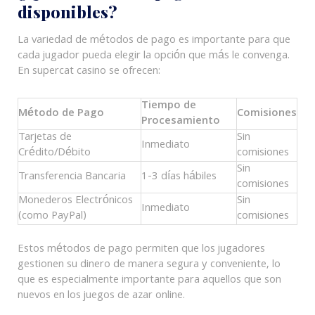
disponibles?
La variedad de métodos de pago es importante para que
cada jugador pueda elegir la opción que más le convenga.
En supercat casino se ofrecen:
Tiempo de
Método de Pago
Comisiones
Procesamiento
Tarjetas de
Sin
Inmediato
Crédito/Débito
comisiones
Sin
Transferencia Bancaria
1-3 días hábiles
comisiones
Monederos Electrónicos
Sin
Inmediato
(como PayPal)
comisiones
Estos métodos de pago permiten que los jugadores
gestionen su dinero de manera segura y conveniente, lo
que es especialmente importante para aquellos que son
nuevos en los juegos de azar online.