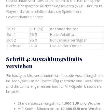
Casino unfair sind. Dies ist jedoch nicht der Fall. Die Spiele
bieten transparente Rückzahlungsquoten (RTP – Return to
Player), die sicherstellen, dass die Spieler faire
Gewinnchancen haben.
Spiel
RTP (%)
Besonderheiten
Slot 1
96,5
Hohe Volatilität
Slot 2
95,0
Bonusspiele verfügbar
Tischspiel
97,0
Live-Dealer-Option
Schritt 4: Auszahlungslimits
verstehen
Ein häufiges Missverständnis ist, dass die Auszahlungslimits
im Teddyslot Casino übermäßig restriktiv sind. Tatsächlich
sind die Limits angemessen und für VIP-Spieler besonders
lukrativ:
Standardauszahlungslimit:
1.000 EUR pro Woche
VIP-Spieler können bis zu
10.000 EUR pro Woche