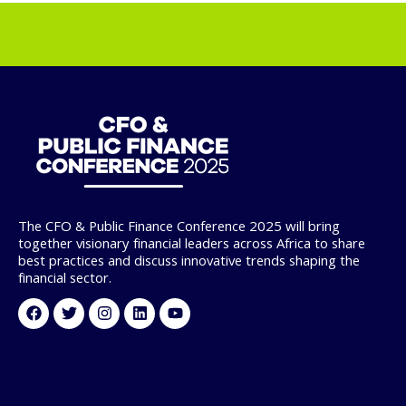
The CFO & Public Finance Conference 2025 will bring
together visionary financial leaders across Africa to share
best practices and discuss innovative trends shaping the
financial sector.
Facebook
Twitter
Instagram
Linkedin
Youtube