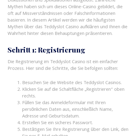
Diskussionen und Spekulationen ausgelöst. Zahlreiche
Mythen haben sich um dieses Online-Casino gebildet, die
oft auf Missverständnissen oder Falschinformationen
basieren. In diesem Artikel werden wir die häufigsten
Mythen über das Teddyslot Casino aufklären und Ihnen die
Wahrheit hinter diesen Behauptungen präsentieren.
Schritt 1: Registrierung
Die Registrierung im Teddyslot Casino ist ein einfacher
Prozess. Hier sind die Schritte, die Sie befolgen sollten:
Besuchen Sie die Website des Teddyslot Casinos.
Klicken Sie auf die Schaltfläche „Registrieren“ oben
rechts.
Füllen Sie das Anmeldeformular mit Ihren
persönlichen Daten aus, einschließlich Name,
Adresse und Geburtsdatum.
Erstellen Sie ein sicheres Passwort.
Bestätigen Sie Ihre Registrierung über den Link, den