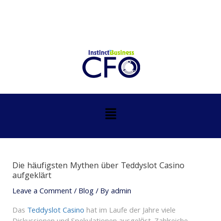
Skip
Post
to
navigation
content
Menu
Die häufigsten Mythen über Teddyslot Casino
aufgeklärt
Leave a Comment
/
Blog
/ By
admin
Das
Teddyslot Casino
hat im Laufe der Jahre viele