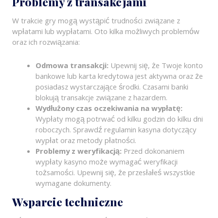
Problemy z transakcjami
W trakcie gry mogą wystąpić trudności związane z
wpłatami lub wypłatami. Oto kilka możliwych problemów
oraz ich rozwiązania:
Odmowa transakcji:
Upewnij się, że Twoje konto
bankowe lub karta kredytowa jest aktywna oraz że
posiadasz wystarczające środki. Czasami banki
blokują transakcje związane z hazardem.
Wydłużony czas oczekiwania na wypłatę:
Wypłaty mogą potrwać od kilku godzin do kilku dni
roboczych. Sprawdź regulamin kasyna dotyczący
wypłat oraz metody płatności.
Problemy z weryfikacją:
Przed dokonaniem
wypłaty kasyno może wymagać weryfikacji
tożsamości. Upewnij się, że przesłałeś wszystkie
wymagane dokumenty.
Wsparcie techniczne