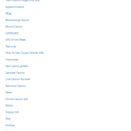
1win Casino Argentina 929
Appointments
Blog
Boomerang Casino
Bruno Casino
CATEGORY
CFO of the Week
Features
How To Get Crypto Wallet 656
Interviews
leon casino greece
Leonbet Casino
Live Casino Rainbet
National Casino
News
Online Casino bof
Pablic
Pistolo GR
Post
Profiles