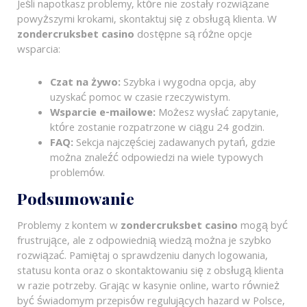
Jeśli napotkasz problemy, które nie zostały rozwiązane
powyższymi krokami, skontaktuj się z obsługą klienta. W
zondercruksbet casino
dostępne są różne opcje
wsparcia:
Czat na żywo:
Szybka i wygodna opcja, aby
uzyskać pomoc w czasie rzeczywistym.
Wsparcie e-mailowe:
Możesz wysłać zapytanie,
które zostanie rozpatrzone w ciągu 24 godzin.
FAQ:
Sekcja najczęściej zadawanych pytań, gdzie
można znaleźć odpowiedzi na wiele typowych
problemów.
Podsumowanie
Problemy z kontem w
zondercruksbet casino
mogą być
frustrujące, ale z odpowiednią wiedzą można je szybko
rozwiązać. Pamiętaj o sprawdzeniu danych logowania,
statusu konta oraz o skontaktowaniu się z obsługą klienta
w razie potrzeby. Grając w kasynie online, warto również
być świadomym przepisów regulujących hazard w Polsce,