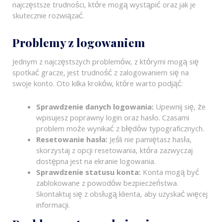
najczęstsze trudności, które mogą wystąpić oraz jak je
skutecznie rozwiązać.
Problemy z logowaniem
Jednym z najczęstszych problemów, z którymi mogą się
spotkać gracze, jest trudność z zalogowaniem się na
swoje konto. Oto kilka kroków, które warto podjąć:
Sprawdzenie danych logowania:
Upewnij się, że
wpisujesz poprawny login oraz hasło. Czasami
problem może wynikać z błędów typograficznych.
Resetowanie hasła:
Jeśli nie pamiętasz hasła,
skorzystaj z opcji resetowania, która zazwyczaj
dostępna jest na ekranie logowania.
Sprawdzenie statusu konta:
Konta mogą być
zablokowane z powodów bezpieczeństwa.
Skontaktuj się z obsługą klienta, aby uzyskać więcej
informacji.