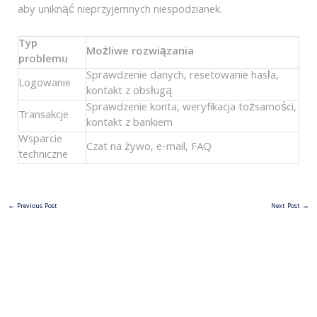
aby uniknąć nieprzyjemnych niespodzianek.
Typ
Możliwe rozwiązania
problemu
Sprawdzenie danych, resetowanie hasła,
Logowanie
kontakt z obsługą
Sprawdzenie konta, weryfikacja tożsamości,
Transakcje
kontakt z bankiem
Wsparcie
Czat na żywo, e-mail, FAQ
techniczne
←
Previous Post
Next Post
→