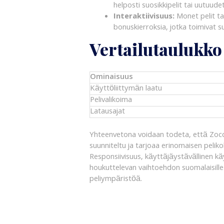
helposti suosikkipelit tai uutuudet
Interaktiivisuus:
Monet pelit tar
bonuskierroksia, jotka toimivat su
Vertailutaulukko
Ominaisuus
Käyttöliittymän laatu
Pelivalikoima
Latausajat
Yhteenvetona voidaan todeta, että Zocce
suunniteltu ja tarjoaa erinomaisen pelikok
Responsiivisuus, käyttäjäystävällinen käy
houkuttelevan vaihtoehdon suomalaisille pe
peliympäristöä.