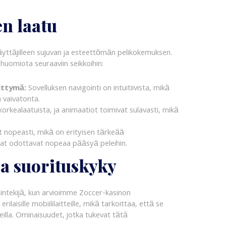
en laatu
äyttäjilleen sujuvan ja esteettömän pelikokemuksen.
 huomiota seuraaviin seikkoihin:
ittymä:
Sovelluksen navigointi on intuitiivista, mikä
 vaivatonta.
korkealaatuista, ja animaatiot toimivat sulavasti, mikä
t nopeasti, mikä on erityisen tärkeää
ajat odottavat nopeaa pääsyä peleihin.
ja suorituskyky
aintekijä, kun arvioimme Zoccer-kasinon
laisille mobiililaitteille, mikä tarkoittaa, että se
eteilla. Ominaisuudet, jotka tukevat tätä