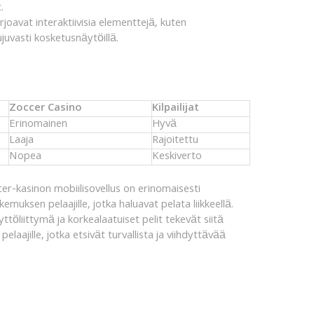
.
joavat interaktiivisia elementtejä, kuten
juvasti kosketusnäytöillä.
Zoccer Casino
Kilpailijat
Erinomainen
Hyvä
Laaja
Rajoitettu
Nopea
Keskiverto
r-kasinon mobiilisovellus on erinomaisesti
emuksen pelaajille, jotka haluavat pelata liikkeellä.
ttöliittymä ja korkealaatuiset pelit tekevät siitä
laajille, jotka etsivät turvallista ja viihdyttävää