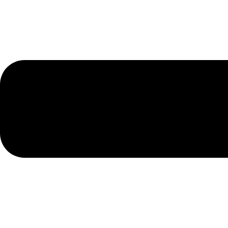
Skip
Menu
Menu
Post
to
navigation
content