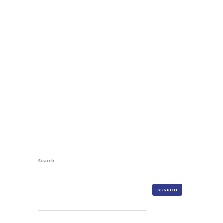
Search
SEARCH