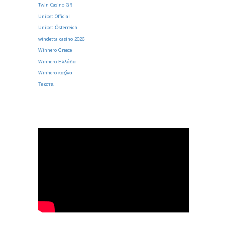
Twin Casino GR
Unibet Official
Unibet Österreich
windetta casino 2026
Winhero Greece
Winhero Ελλάδα
Winhero καζίνο
Текста