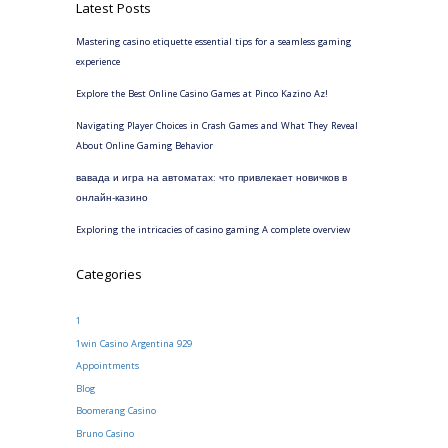
Latest Posts
Mastering casino etiquette essential tips for a seamless gaming
experience
Explore the Best Online Casino Games at Pinco Kazino Az!
Navigating Player Choices in Crash Games and What They Reveal
About Online Gaming Behavior
вавада и игра на автоматах: что привлекает новичков в
онлайн-казино
Exploring the intricacies of casino gaming A complete overview
Categories
1
1win Casino Argentina 929
Appointments
Blog
Boomerang Casino
Bruno Casino