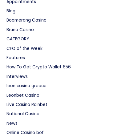
Appointments
Blog
Boomerang Casino
Bruno Casino
CATEGORY
CFO of the Week
Features
How To Get Crypto Wallet 656
Interviews
leon casino greece
Leonbet Casino
Live Casino Rainbet
National Casino
News
Online Casino bof