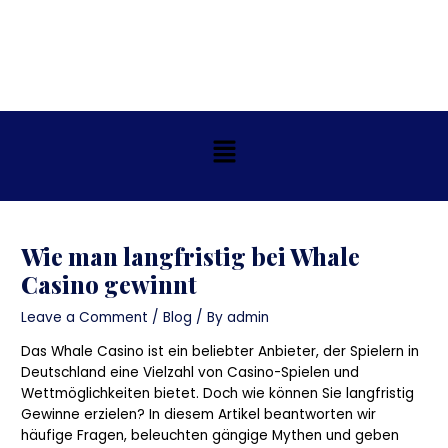
Skip
Post
to
navigation
content
Menu
Wie man langfristig bei Whale
Casino gewinnt
Leave a Comment
/
Blog
/ By
admin
Das Whale Casino ist ein beliebter Anbieter, der Spielern in
Deutschland eine Vielzahl von Casino-Spielen und
Wettmöglichkeiten bietet. Doch wie können Sie langfristig
Gewinne erzielen? In diesem Artikel beantworten wir
häufige Fragen, beleuchten gängige Mythen und geben