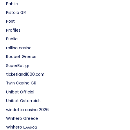
Pablic
Pistolo GR
Post
Profiles
Public
rollino casino
Roobet Greece
SuperBet gr
ticketland1000.com
Twin Casino GR
Unibet Official
Unibet Österreich
windetta casino 2026
Winhero Greece
Winhero Ελλάδα