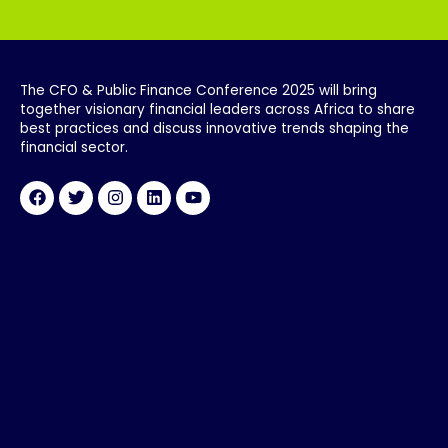
The CFO & Public Finance Conference 2025 will bring
together visionary financial leaders across Africa to share
best practices and discuss innovative trends shaping the
financial sector.
Facebook
Twitter
Instagram
Linkedin
Youtube