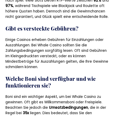
nach Spiel. Viele Slots bieten RTP-Werte zwischen
92%
und
97%
, während Tischspiele wie Blackjack und Roulette oft
höhere Quoten haben. Dennoch sind die Gewinnchancen
nicht garantiert, und Glück spielt eine entscheidende Rolle.
Gibt es versteckte Gebühren?
Einige Casinos erheben Gebühren für Einzahlungen oder
Auszahlungen. Bei Whale Casino sollten Sie die
Zahlungsbedingungen sorgfältig lesen. Oft sind Gebühren
im Kleingedruckten versteckt, oder es können
Mindestbeträge für Auszahlungen gelten, die Ihre Gewinne
schmälern können.
Welche Boni sind verfügbar und wie
funktionieren sie?
Boni sind ein wichtiger Aspekt, um bei Whale Casino zu
gewinnen. Oft gibt es Willkommensboni oder Freispiele.
Beachten Sie jedoch die
Umsatzbedingungen
, die in der
Regel bei
35x
liegen. Dies bedeutet, dass Sie den