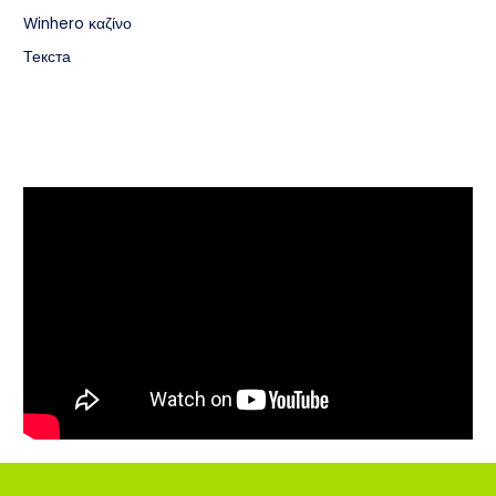
Winhero καζίνο
Текста