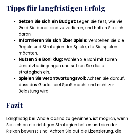
Tipps für langfristigen Erfolg
Setzen Sie sich ein Budget:
Legen Sie fest, wie viel
Geld Sie bereit sind zu verlieren, und halten Sie sich
daran.
Informieren Sie sich über Spiele:
Verstehen Sie die
Regeln und Strategien der Spiele, die Sie spielen
möchten.
Nutzen Sie Boni klug:
Wählen Sie Boni mit fairen
Umsatzbedingungen und setzen Sie diese
strategisch ein.
Spielen Sie verantwortungsvoll:
Achten Sie darauf,
dass das Glücksspiel Spaß macht und nicht zur
Belastung wird.
Fazit
Langfristig bei Whale Casino zu gewinnen, ist möglich, wenn
Sie sich an die richtigen Strategien halten und sich der
Risiken bewusst sind. Achten Sie auf die Lizenzierung, die