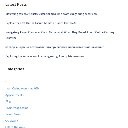
Latest Posts
Mastering casino etiquette essential tips for a seamless gaming experience
Explore the Best Online Casino Games at Pinco Kazino Az!
Navigating Player Choices in Crash Games and What They Reveal About Online Gaming
Behavior
вавада и игра на автоматах: что привлекает новичков в онлайн-казино
Exploring the intricacies of casino gaming A complete overview
Categories
1
1win Casino Argentina 929
Appointments
Blog
Boomerang Casino
Bruno Casino
CATEGORY
CFO of the Week