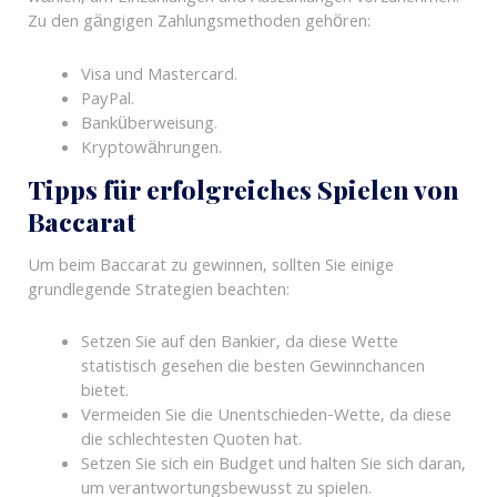
Zu den gängigen Zahlungsmethoden gehören:
Visa und Mastercard.
PayPal.
Banküberweisung.
Kryptowährungen.
Tipps für erfolgreiches Spielen von
Baccarat
Um beim Baccarat zu gewinnen, sollten Sie einige
grundlegende Strategien beachten:
Setzen Sie auf den Bankier, da diese Wette
statistisch gesehen die besten Gewinnchancen
bietet.
Vermeiden Sie die Unentschieden-Wette, da diese
die schlechtesten Quoten hat.
Setzen Sie sich ein Budget und halten Sie sich daran,
um verantwortungsbewusst zu spielen.