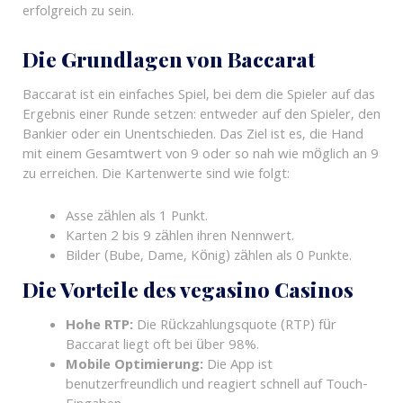
erfolgreich zu sein.
Die Grundlagen von Baccarat
Baccarat ist ein einfaches Spiel, bei dem die Spieler auf das
Ergebnis einer Runde setzen: entweder auf den Spieler, den
Bankier oder ein Unentschieden. Das Ziel ist es, die Hand
mit einem Gesamtwert von 9 oder so nah wie möglich an 9
zu erreichen. Die Kartenwerte sind wie folgt:
Asse zählen als 1 Punkt.
Karten 2 bis 9 zählen ihren Nennwert.
Bilder (Bube, Dame, König) zählen als 0 Punkte.
Die Vorteile des vegasino Casinos
Hohe RTP:
Die Rückzahlungsquote (RTP) für
Baccarat liegt oft bei über 98%.
Mobile Optimierung:
Die App ist
benutzerfreundlich und reagiert schnell auf Touch-