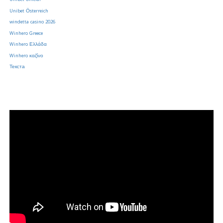
Unibet Official
Unibet Österreich
windetta casino 2026
Winhero Greece
Winhero Ελλάδα
Winhero καζίνο
Текста