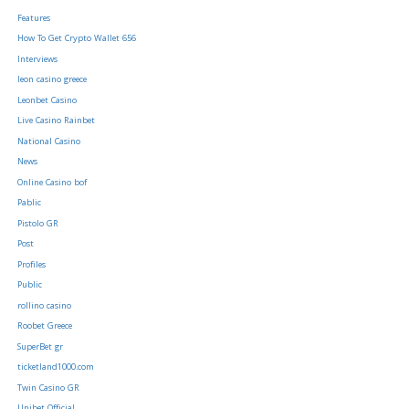
Features
How To Get Crypto Wallet 656
Interviews
leon casino greece
Leonbet Casino
Live Casino Rainbet
National Casino
News
Online Casino bof
Pablic
Pistolo GR
Post
Profiles
Public
rollino casino
Roobet Greece
SuperBet gr
ticketland1000.com
Twin Casino GR