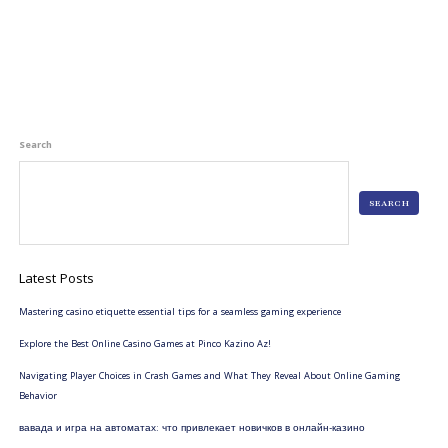
Search
SEARCH
Latest Posts
Mastering casino etiquette essential tips for a seamless gaming experience
Explore the Best Online Casino Games at Pinco Kazino Az!
Navigating Player Choices in Crash Games and What They Reveal About Online Gaming
Behavior
вавада и игра на автоматах: что привлекает новичков в онлайн-казино