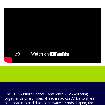
The CFO & Public Finance Conference 2025 will bring
together visionary financial leaders across Africa to share
best practices and discuss innovative trends shaping the