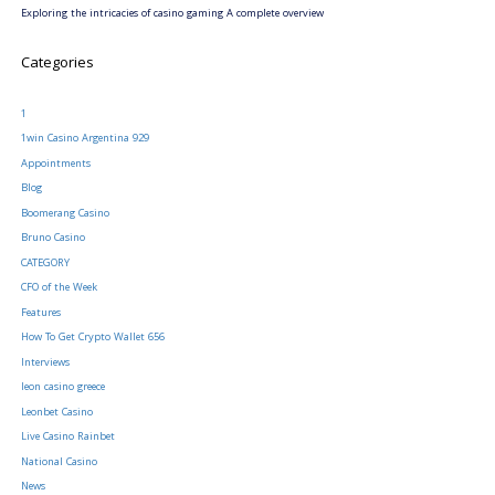
Exploring the intricacies of casino gaming A complete overview
Categories
1
1win Casino Argentina 929
Appointments
Blog
Boomerang Casino
Bruno Casino
CATEGORY
CFO of the Week
Features
How To Get Crypto Wallet 656
Interviews
leon casino greece
Leonbet Casino
Live Casino Rainbet
National Casino
News