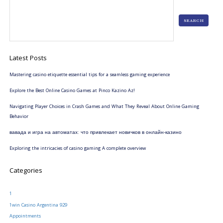
SEARCH
Latest Posts
Mastering casino etiquette essential tips for a seamless gaming experience
Explore the Best Online Casino Games at Pinco Kazino Az!
Navigating Player Choices in Crash Games and What They Reveal About Online Gaming
Behavior
вавада и игра на автоматах: что привлекает новичков в онлайн-казино
Exploring the intricacies of casino gaming A complete overview
Categories
1
1win Casino Argentina 929
Appointments