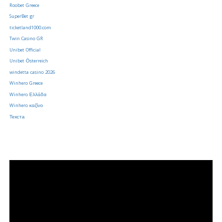
Roobet Greece
SuperBet gr
ticketland1000.com
Twin Casino GR
Unibet Official
Unibet Österreich
windetta casino 2026
Winhero Greece
Winhero Ελλάδα
Winhero καζίνο
Текста