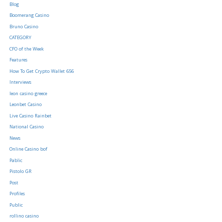
Blog
Boomerang Casino
Bruno Casino
CATEGORY
CFO of the Week
Features
How To Get Crypto Wallet 656
Interviews
leon casino greece
Leonbet Casino
Live Casino Rainbet
National Casino
News
Online Casino bof
Pablic
Pistolo GR
Post
Profiles
Public
rollino casino