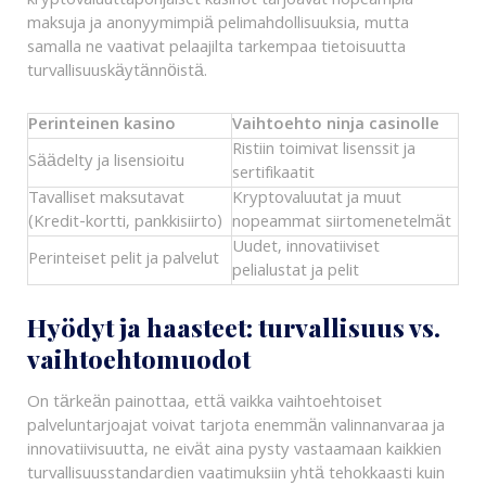
kryptovaluuttapohjaiset kasinot tarjoavat nopeampia
maksuja ja anonyymimpiä pelimahdollisuuksia, mutta
samalla ne vaativat pelaajilta tarkempaa tietoisuutta
turvallisuuskäytännöistä.
Perinteinen kasino
Vaihtoehto ninja casinolle
Ristiin toimivat lisenssit ja
Säädelty ja lisensioitu
sertifikaatit
Tavalliset maksutavat
Kryptovaluutat ja muut
(Kredit-kortti, pankkisiirto)
nopeammat siirtomenetelmät
Uudet, innovatiiviset
Perinteiset pelit ja palvelut
pelialustat ja pelit
Hyödyt ja haasteet: turvallisuus vs.
vaihtoehtomuodot
On tärkeän painottaa, että vaikka vaihtoehtoiset
palveluntarjoajat voivat tarjota enemmän valinnanvaraa ja
innovatiivisuutta, ne eivät aina pysty vastaamaan kaikkien
turvallisuusstandardien vaatimuksiin yhtä tehokkaasti kuin