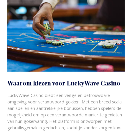
Waarom kiezen voor LuckyWave Casino
LuckyWave Casino biedt een veilige en betrouwbare
omgeving voor verantwoord gokken. Met een breed scala
aan spellen en aantrekkelijke bonussen, hebben spelers de
mogelijkheid om op een verantwoorde manier te genieten
van hun gokervaring. Het platform is ontworpen met
gebruiksgemak in gedachten, zodat je zonder zorgen kunt