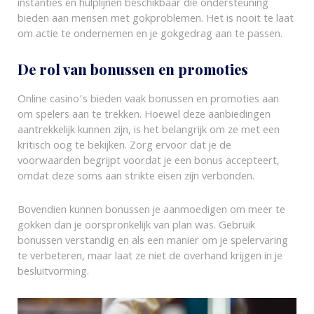
instanties en hulplijnen beschikbaar die ondersteuning
bieden aan mensen met gokproblemen. Het is nooit te laat
om actie te ondernemen en je gokgedrag aan te passen.
De rol van bonussen en promoties
Online casino’s bieden vaak bonussen en promoties aan
om spelers aan te trekken. Hoewel deze aanbiedingen
aantrekkelijk kunnen zijn, is het belangrijk om ze met een
kritisch oog te bekijken. Zorg ervoor dat je de
voorwaarden begrijpt voordat je een bonus accepteert,
omdat deze soms aan strikte eisen zijn verbonden.
Bovendien kunnen bonussen je aanmoedigen om meer te
gokken dan je oorspronkelijk van plan was. Gebruik
bonussen verstandig en als een manier om je spelervaring
te verbeteren, maar laat ze niet de overhand krijgen in je
besluitvorming.