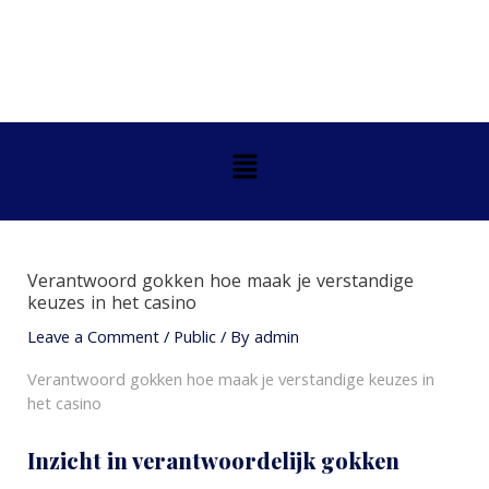
Skip
Post
to
navigation
content
Menu
Verantwoord gokken hoe maak je verstandige
keuzes in het casino
Leave a Comment
/
Public
/ By
admin
Verantwoord gokken hoe maak je verstandige keuzes in
het casino
Inzicht in verantwoordelijk gokken