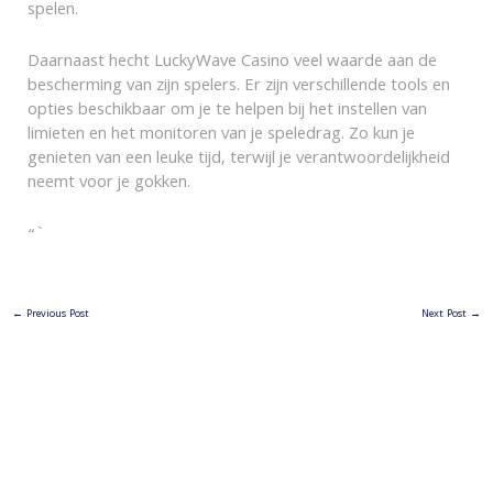
spelen.
Daarnaast hecht LuckyWave Casino veel waarde aan de
bescherming van zijn spelers. Er zijn verschillende tools en
opties beschikbaar om je te helpen bij het instellen van
limieten en het monitoren van je speledrag. Zo kun je
genieten van een leuke tijd, terwijl je verantwoordelijkheid
neemt voor je gokken.
“`
←
Previous Post
Next Post
→