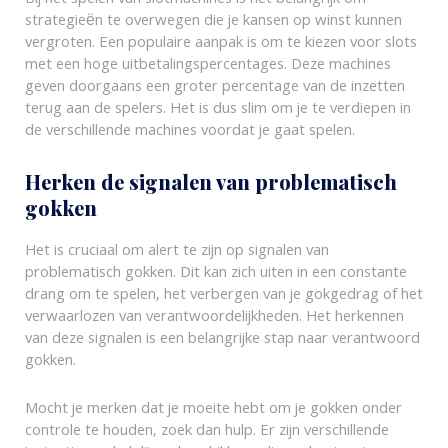
Bij het spelen van slotmachines is het belangrijk om
strategieën te overwegen die je kansen op winst kunnen
vergroten. Een populaire aanpak is om te kiezen voor slots
met een hoge uitbetalingspercentages. Deze machines
geven doorgaans een groter percentage van de inzetten
terug aan de spelers. Het is dus slim om je te verdiepen in
de verschillende machines voordat je gaat spelen.
Herken de signalen van problematisch
gokken
Het is cruciaal om alert te zijn op signalen van
problematisch gokken. Dit kan zich uiten in een constante
drang om te spelen, het verbergen van je gokgedrag of het
verwaarlozen van verantwoordelijkheden. Het herkennen
van deze signalen is een belangrijke stap naar verantwoord
gokken.
Mocht je merken dat je moeite hebt om je gokken onder
controle te houden, zoek dan hulp. Er zijn verschillende