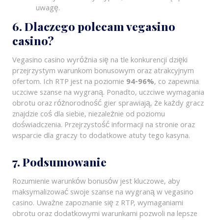
uwagę.
6. Dlaczego polecam vegasino
casino?
Vegasino casino wyróżnia się na tle konkurencji dzięki
przejrzystym warunkom bonusowym oraz atrakcyjnym
ofertom. Ich RTP jest na poziomie
94-96%
, co zapewnia
uczciwe szanse na wygraną. Ponadto, uczciwe wymagania
obrotu oraz różnorodność gier sprawiają, że każdy gracz
znajdzie coś dla siebie, niezależnie od poziomu
doświadczenia. Przejrzystość informacji na stronie oraz
wsparcie dla graczy to dodatkowe atuty tego kasyna.
7. Podsumowanie
Rozumienie warunków bonusów jest kluczowe, aby
maksymalizować swoje szanse na wygraną w vegasino
casino. Uważne zapoznanie się z RTP, wymaganiami
obrotu oraz dodatkowymi warunkami pozwoli na lepsze