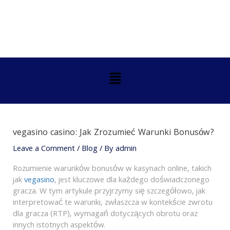
Skip
Post
to
navigation
content
Menu
vegasino casino: Jak Zrozumieć Warunki Bonusów?
Leave a Comment
/
Blog
/ By
admin
Rozumienie warunków bonusów w kasynach online, takich
jak
vegasino
, jest kluczowe dla każdego doświadczonego
gracza. W tym artykule przyjrzymy się szczegółowo, jak
interpretować te warunki, zwłaszcza w kontekście zwrotu
dla gracza (RTP), wymagań dotyczących obrotu oraz
innych istotnych aspektów.