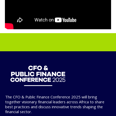
The CFO & Public Finance Conference 2025 will bring
together visionary financial leaders across Africa to share
best practices and discuss innovative trends shaping the
financial sector.