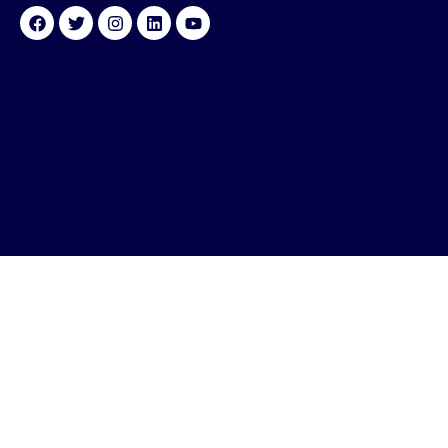
Facebook
Twitter
Instagram
Linkedin
Youtube