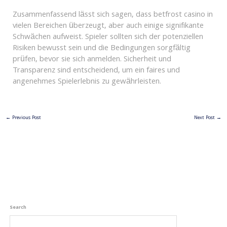
Zusammenfassend lässt sich sagen, dass betfrost casino in
vielen Bereichen überzeugt, aber auch einige signifikante
Schwächen aufweist. Spieler sollten sich der potenziellen
Risiken bewusst sein und die Bedingungen sorgfältig
prüfen, bevor sie sich anmelden. Sicherheit und
Transparenz sind entscheidend, um ein faires und
angenehmes Spielerlebnis zu gewährleisten.
←
Previous Post
Next Post
→
Search