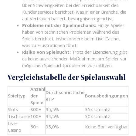
über Schwierigkeiten bei der Erreichbarkeit des
Kundenservices berichtet, was in einer Branche, die
auf Vertrauen basiert, besorgniserregend ist.
Probleme mit der Spielmechanik:
Einige Spieler
haben von technischen Problemen während des
Spiels berichtet, insbesondere beim Live-Casino,
was zu Frustrationen führt.
Risiko von Spielsucht:
Trotz der Lizenzierung gibt
es keine ausreichenden Maßnahmen, um Spieler vor
möglichen Spielsuchtproblemen zu schützen.
Vergleichstabelle der Spielauswahl
Anzahl
Durchschnittliche
Spieltyp
der
Bonusbedingungen
RTP
Spiele
Slots
800+
95,5%
35x Umsatz
Tischspiele
100+
94,5%
30x Umsatz
Live-
50+
95,0%
Keine Boni verfügbar
Casino