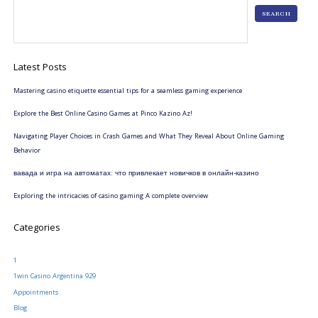
SEARCH
Latest Posts
Mastering casino etiquette essential tips for a seamless gaming experience
Explore the Best Online Casino Games at Pinco Kazino Az!
Navigating Player Choices in Crash Games and What They Reveal About Online Gaming
Behavior
вавада и игра на автоматах: что привлекает новичков в онлайн-казино
Exploring the intricacies of casino gaming A complete overview
Categories
1
1win Casino Argentina 929
Appointments
Blog