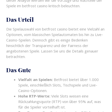
dieser Analyse werden wir die Vorzüge und Nachteile der
Spiele im betfrost casino kritisch beleuchten.
Das Urteil
Die Spielauswahl von betfrost casino bietet eine Vielzahl an
Optionen, vom klassischen Spielautomaten bis hin zu Live-
Casino-Spielen. Dennoch gibt es einige Bedenken
hinsichtlich der Transparenz und der Fairness der
angebotenen Spiele. Lassen Sie uns die Details genauer
betrachten.
Das Gute
Vielfalt an Spielen:
Betfrost bietet über 1.000
Spiele, einschließlich Slots, Tischspiele und Live-
Casino-Optionen.
Hohe RTP-Werte:
Viele Slots weisen eine
Rückzahlungsquote (RTP) von über 95% auf, was
für die Spieler vorteilhaft ist.