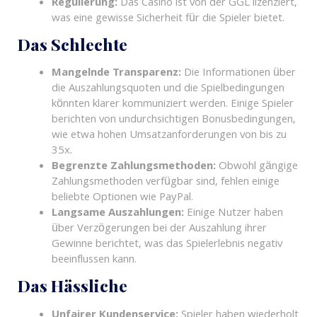
Regulierung:
Das Casino ist von der GGL lizenziert,
was eine gewisse Sicherheit für die Spieler bietet.
Das Schlechte
Mangelnde Transparenz:
Die Informationen über
die Auszahlungsquoten und die Spielbedingungen
könnten klarer kommuniziert werden. Einige Spieler
berichten von undurchsichtigen Bonusbedingungen,
wie etwa hohen Umsatzanforderungen von bis zu
35x.
Begrenzte Zahlungsmethoden:
Obwohl gängige
Zahlungsmethoden verfügbar sind, fehlen einige
beliebte Optionen wie PayPal.
Langsame Auszahlungen:
Einige Nutzer haben
über Verzögerungen bei der Auszahlung ihrer
Gewinne berichtet, was das Spielerlebnis negativ
beeinflussen kann.
Das Hässliche
Unfairer Kundenservice:
Spieler haben wiederholt