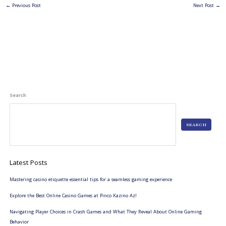
←
Previous Post
Next Post
→
Search
SEARCH
Latest Posts
Mastering casino etiquette essential tips for a seamless gaming experience
Explore the Best Online Casino Games at Pinco Kazino Az!
Navigating Player Choices in Crash Games and What They Reveal About Online Gaming
Behavior