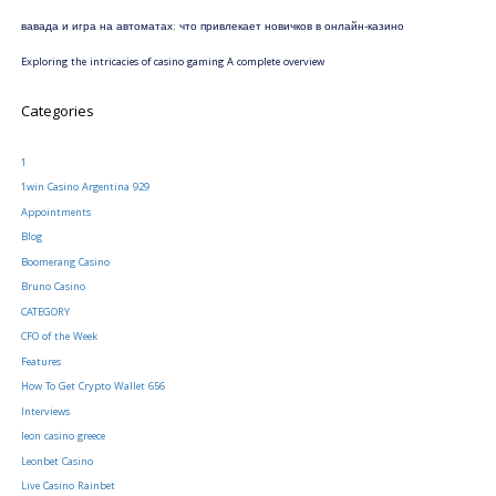
вавада и игра на автоматах: что привлекает новичков в онлайн-казино
Exploring the intricacies of casino gaming A complete overview
Categories
1
1win Casino Argentina 929
Appointments
Blog
Boomerang Casino
Bruno Casino
CATEGORY
CFO of the Week
Features
How To Get Crypto Wallet 656
Interviews
leon casino greece
Leonbet Casino
Live Casino Rainbet