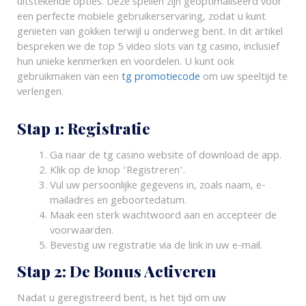
uitstekende opties. Deze spellen zijn geoptimaliseerd voor
een perfecte mobiele gebruikerservaring, zodat u kunt
genieten van gokken terwijl u onderweg bent. In dit artikel
bespreken we de top 5 video slots van tg casino, inclusief
hun unieke kenmerken en voordelen. U kunt ook
gebruikmaken van een
tg promotiecode
om uw speeltijd te
verlengen.
Stap 1: Registratie
Ga naar de tg casino website of download de app.
Klik op de knop ‘Registreren’.
Vul uw persoonlijke gegevens in, zoals naam, e-
mailadres en geboortedatum.
Maak een sterk wachtwoord aan en accepteer de
voorwaarden.
Bevestig uw registratie via de link in uw e-mail.
Stap 2: De Bonus Activeren
Nadat u geregistreerd bent, is het tijd om uw