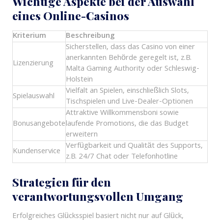
Wichtige Aspekte bei der Auswahl
eines Online-Casinos
Kriterium
Beschreibung
Sicherstellen, dass das Casino von einer
anerkannten Behörde geregelt ist, z.B.
Lizenzierung
Malta Gaming Authority oder Schleswig-
Holstein
Vielfalt an Spielen, einschließlich Slots,
Spielauswahl
Tischspielen und Live-Dealer-Optionen
Attraktive Willkommensboni sowie
Bonusangebote
laufende Promotions, die das Budget
erweitern
Verfügbarkeit und Qualität des Supports,
Kundenservice
z.B. 24/7 Chat oder Telefonhotline
Strategien für den
verantwortungsvollen Umgang
Erfolgreiches Glücksspiel basiert nicht nur auf Glück,