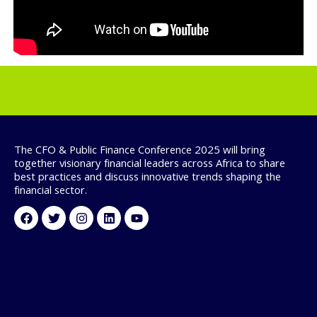
The CFO & Public Finance Conference 2025 will bring
together visionary financial leaders across Africa to share
best practices and discuss innovative trends shaping the
financial sector.
Facebook
Twitter
Instagram
Linkedin
Youtube