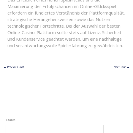
Das Erreichen eines hohen Spielniveaus und die
Maximierung der Erfolgschancen im Online-Glücksspiel
erfordern ein fundiertes Verständnis der Plattformqualität,
strategische Herangehensweisen sowie das Nutzen
technologischer Fortschritte. Bei der Auswahl der besten
Online-Casino-Plattform sollte stets auf Lizenz, Sicherheit
und Kundenservice geachtet werden, um eine nachhaltige
und verantwortungsvolle Spielerfahrung zu gewährleisten.
←
Previous Post
Next Post
→
Search