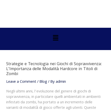
Skip
Post
to
navigation
content
Menu
Strategie e Tecnologia nei Giochi di Sopravvivenza:
L’Importanza delle Modalità Hardcore in Titoli di
Zombi
Leave a Comment
/
Blog
/ By
admin
Negli ultimi anni, l’evoluzione del genere di giochi di
sopravvivenza, in particolare quelli ambientati in ambienti
infestati da zombi, ha portato a un incremento delle
varianti di modalità di gioco offerte agli utenti. Queste