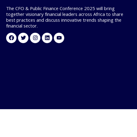
The CFO & Public Finance Conference 2025 will bring
together visionary financial leaders across Africa to share
best practices and discuss innovative trends shaping the
financial sector.
Facebook
Twitter
Instagram
Linkedin
Youtube