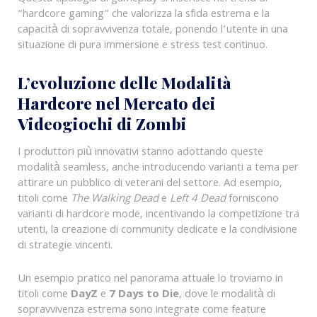
“hardcore gaming” che valorizza la sfida estrema e la
capacità di sopravvivenza totale, ponendo l’utente in una
situazione di pura immersione e stress test continuo.
L’evoluzione delle Modalità
Hardcore nel Mercato dei
Videogiochi di Zombi
I produttori più innovativi stanno adottando queste
modalità seamless, anche introducendo varianti a tema per
attirare un pubblico di veterani del settore. Ad esempio,
titoli come
The Walking Dead
e
Left 4 Dead
forniscono
varianti di hardcore mode, incentivando la competizione tra
utenti, la creazione di community dedicate e la condivisione
di strategie vincenti.
Un esempio pratico nel panorama attuale lo troviamo in
titoli come
DayZ
e
7 Days to Die
, dove le modalità di
sopravvivenza estrema sono integrate come feature