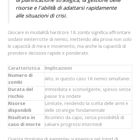
la pianificazione strategica, la gestione delle
risorse e l’abilità di adattarsi rapidamente
alle situazioni di crisi.
Giocare in modalità hardcore 18 zombi significa affrontare
ondate ininterrotte di nemici, mettendo alla prova non solo
le capacità di mira e movimento, ma anche la capacità di
prendere decisioni rapide e ponderate.
Caratteristica
Implicazioni
Numero di
Alto, in questo caso 18 nemici simultanei
zombi
Durata del
Immediata e sconvolgente, spesso senza
rischio
pause tra ondate
Risorse
Limitate, rendendo la scelta delle armi e
disponibili
delle strategie fondamentale
Risultato in
Ricominci da capo, senza possibilità di
caso di morte
salvare progressi intermedi
Questa tipologia di gameplay si inserisce nel trend di