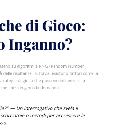
che di Gioco:
o Inganno?
i basano su algoritmi e RNG (Random Number
 delle risultanze. Tuttavia, esistono fattori come la
 strategie di gioco che possono influenzare la
ui che entra in gioco la domanda:
le?”
— Un interrogativo che svela il
e scorciatoie o metodi per accrescere le
sso.