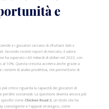
portunità e
ziende e i giocatori cercano di sfruttare dati e
ati. Secondo recenti report di mercato, il valore
line ha superato i
60 miliardi di dollari
nel 2022, con
no al 10%. Questa crescita accelera anche grazie a
 e i sistemi di analisi predittiva, che permettono di
to più critico riguarda la capacità dei giocatori di
are perdite sostanziali. La questione diventa ancora più
 specifici come
Chicken Road 2
, un titolo che ha
ay coinvolgente e l’appeal strategico, come