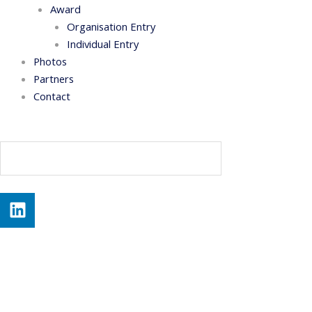
Award
Organisation Entry
Individual Entry
Photos
Partners
Contact
L
i
n
k
e
d
i