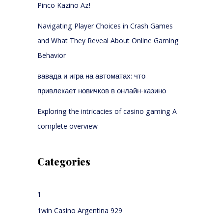
Pinco Kazino Az!
Navigating Player Choices in Crash Games
and What They Reveal About Online Gaming
Behavior
вавада и игра на автоматах: что
привлекает новичков в онлайн-казино
Exploring the intricacies of casino gaming A
complete overview
Categories
1
1win Casino Argentina 929