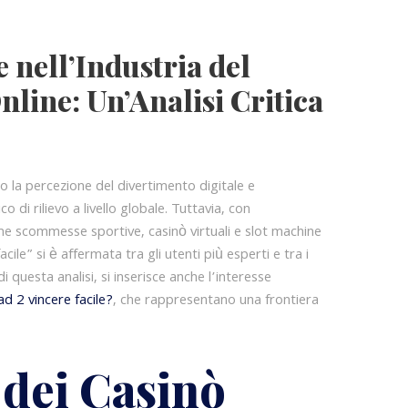
e nell’Industria del
line: Un’Analisi Critica
o la percezione del divertimento digitale e
i rilievo a livello globale. Tuttavia, con
me scommesse sportive, casinò virtuali e slot machine
acile” si è affermata tra gli utenti più esperti e tra i
i questa analisi, si inserisce anche l’interesse
d 2 vincere facile?
, che rappresentano una frontiera
 dei Casinò