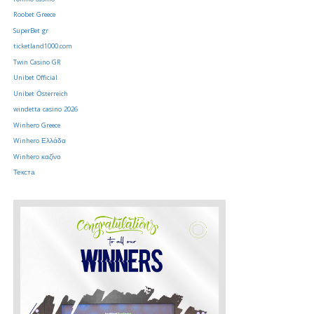
Roobet Greece
SuperBet gr
ticketland1000.com
Twin Casino GR
Unibet Official
Unibet Österreich
windetta casino 2026
Winhero Greece
Winhero Ελλάδα
Winhero καζίνο
Текста