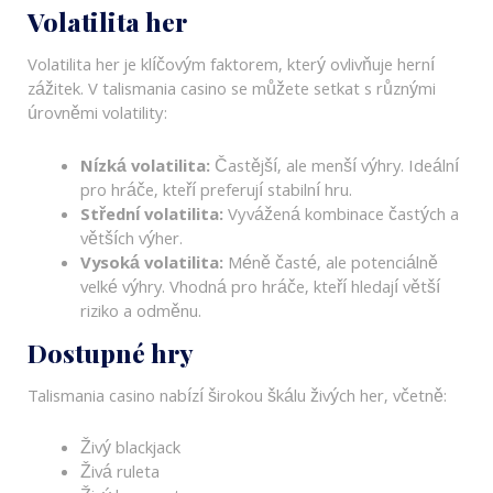
Volatilita her
Volatilita her je klíčovým faktorem, který ovlivňuje herní
zážitek. V talismania casino se můžete setkat s různými
úrovněmi volatility:
Nízká volatilita:
Častější, ale menší výhry. Ideální
pro hráče, kteří preferují stabilní hru.
Střední volatilita:
Vyvážená kombinace častých a
větších výher.
Vysoká volatilita:
Méně časté, ale potenciálně
velké výhry. Vhodná pro hráče, kteří hledají větší
riziko a odměnu.
Dostupné hry
Talismania casino nabízí širokou škálu živých her, včetně:
Živý blackjack
Živá ruleta