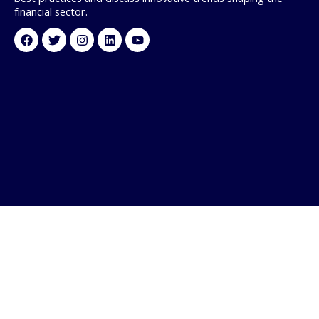
best practices and discuss innovative trends shaping the
financial sector.
Facebook
Twitter
Instagram
Linkedin
Youtube