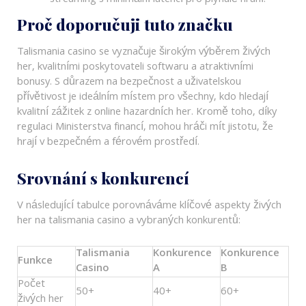
streaming s minimální latencí pro plynulé hraní.
Proč doporučuji tuto značku
Talismania casino se vyznačuje širokým výběrem živých
her, kvalitními poskytovateli softwaru a atraktivními
bonusy. S důrazem na bezpečnost a uživatelskou
přívětivost je ideálním místem pro všechny, kdo hledají
kvalitní zážitek z online hazardních her. Kromě toho, díky
regulaci Ministerstva financí, mohou hráči mít jistotu, že
hrají v bezpečném a férovém prostředí.
Srovnání s konkurencí
V následující tabulce porovnáváme klíčové aspekty živých
her na talismania casino a vybraných konkurentů:
Talismania
Konkurence
Konkurence
Funkce
Casino
A
B
Počet
50+
40+
60+
živých her