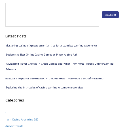
SEARCH
Latest Posts
Mastering casino etiquette essential tips for a seamless gaming experience
Explore the Best Online Casino Games at Pinco Kazino Az!
Navigating Player Choices in Crash Games and What They Reveal About Online Gaming
Behavior
вавада и игра на автоматах: что привлекает новичков в онлайн-казино
Exploring the intricacies of casino gaming A complete overview
Categories
1
1win Casino Argentina 929
Appointments