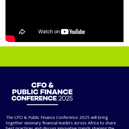
The CFO & Public Finance Conference 2025 will bring
together visionary financial leaders across Africa to share