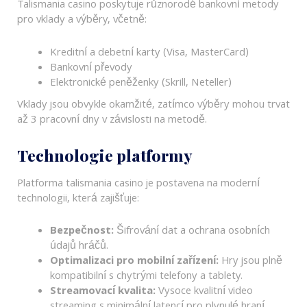
Talismania casino poskytuje různorodé bankovní metody
pro vklady a výběry, včetně:
Kreditní a debetní karty (Visa, MasterCard)
Bankovní převody
Elektronické peněženky (Skrill, Neteller)
Vklady jsou obvykle okamžité, zatímco výběry mohou trvat
až 3 pracovní dny v závislosti na metodě.
Technologie platformy
Platforma talismania casino je postavena na moderní
technologii, která zajišťuje:
Bezpečnost:
Šifrování dat a ochrana osobních
údajů hráčů.
Optimalizaci pro mobilní zařízení:
Hry jsou plně
kompatibilní s chytrými telefony a tablety.
Streamovací kvalita:
Vysoce kvalitní video