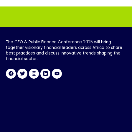
The CFO & Public Finance Conference 2025 will bring
together visionary financial leaders across Africa to share
best practices and discuss innovative trends shaping the
financial sector.
Facebook
Twitter
Instagram
Linkedin
Youtube