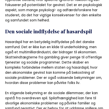
fokuserer på potentialet for gevinst. Det er en psykologisk
aspekt, som mange psykologi- og adfærdsforskere har
studeret, da det har vigtige konsekvenser for den enkelte
og samfundet som helhed.
Den sociale indflydelse af hasardspil
Hasardspil har en betydelig indflydelse på det danske
samfund. Det er ikke kun en kilde til underholdning, men
også et multimilliardindustri, der bidrager til økonomien.
Skatteindtægterne fra gambling giver penge til offentlige
tjenester og sociale programmer. Dette skaber en
kompleks forbindelse mellem staten og hasardspil, hvor
den økonomiske gevinst kan komme på bekostning af
sociale problemer. Der er også voksende bekymringer om,
hvordan disse problemer kan påvirke folks liv.
En stigende bekymring er de sociale dilemmaer, der kan
opstå fra overdreven spil. Spilafhængighed kan føre til
alvorlige økonomiske problemer og påvirke familier og
samfund negativt. Der er behov for at uddanne spillere om