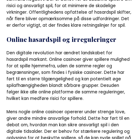
risici og ansvarligt spil, for at minimere de skadelige
virkninger. Offentlighedens opfattelse af hasardspil skifter,
når flere bliver opmærksomme på disse udfordringer. Det
er derfor vigtigt, at der findes klare retningslinjer for spil.
Online hasardspil og irreguleringer
Den digitale revolution har ændret landskabet for
hasardspil markant. Online casinoer giver spillere mulighed
for at spille hjemmefra, uden de samme regler og
begrænsninger, som findes i fysiske casinoer. Dette har
ført til en større tilgængelighed og kan potentielt øge
spilafhængigheden blandt sårbare grupper. Desuden
følger ikke alle online platforme de samme reguleringer,
hvilket kan medføre risici for spillere.
Mens nogle online casinoer opererer under strenge love,
giver andre mindre ansvarlige forhold. Dette har ført til en
debat om, hvordan man kan sikre ansvarligt spil i den
digitale tidsalder. Der er behov for stærkere regulering og
oplysning for at beskytte spillere, så de kan nyde spillet på