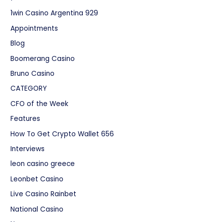
1win Casino Argentina 929
Appointments
Blog
Boomerang Casino
Bruno Casino
CATEGORY
CFO of the Week
Features
How To Get Crypto Wallet 656
Interviews
leon casino greece
Leonbet Casino
Live Casino Rainbet
National Casino