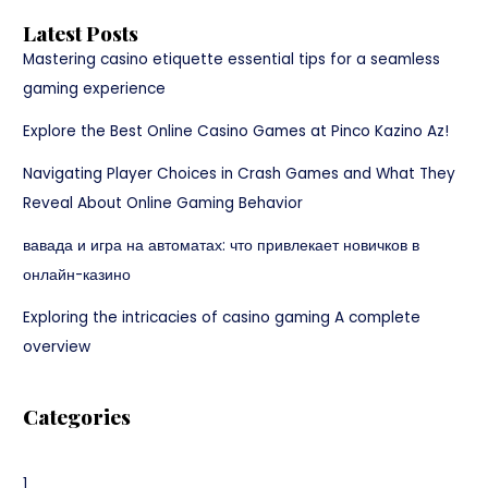
Latest Posts
Mastering casino etiquette essential tips for a seamless
gaming experience
Explore the Best Online Casino Games at Pinco Kazino Az!
Navigating Player Choices in Crash Games and What They
Reveal About Online Gaming Behavior
вавада и игра на автоматах: что привлекает новичков в
онлайн-казино
Exploring the intricacies of casino gaming A complete
overview
Categories
1