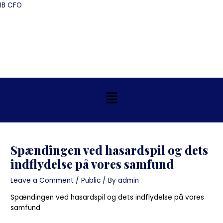
Skip
Post
IB CFO
to
navigation
content
Menu
Spændingen ved hasardspil og dets
indflydelse på vores samfund
Leave a Comment
/
Public
/ By
admin
Spændingen ved hasardspil og dets indflydelse på vores
samfund