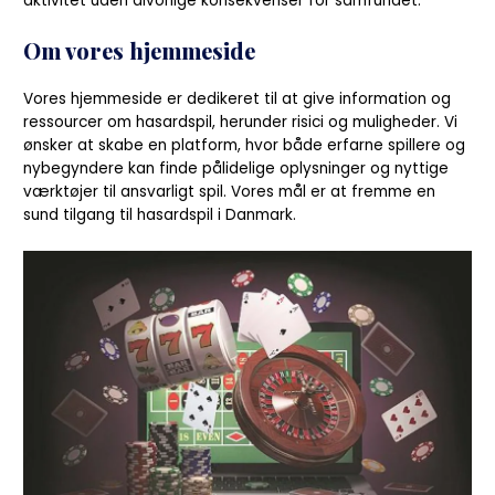
aktivitet uden alvorlige konsekvenser for samfundet.
Om vores hjemmeside
Vores hjemmeside er dedikeret til at give information og
ressourcer om hasardspil, herunder risici og muligheder. Vi
ønsker at skabe en platform, hvor både erfarne spillere og
nybegyndere kan finde pålidelige oplysninger og nyttige
værktøjer til ansvarligt spil. Vores mål er at fremme en
sund tilgang til hasardspil i Danmark.