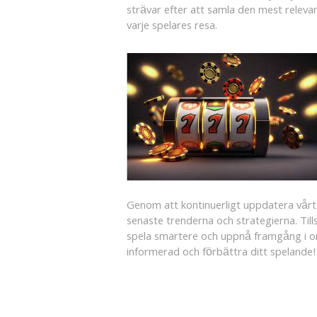
strävar efter att samla den mest relevan
varje spelares resa.
Genom att kontinuerligt uppdatera vårt inne
senaste trenderna och strategierna. Ti
spela smartere och uppnå framgång i onl
informerad och förbättra ditt spelande!