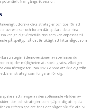
 potentiellt framgångsrik session.
s
nuerligt utforska olika strategier och tips för att
der av resurser och forum där spelare delar sina
ssa kan ge dig värdefulla tips som kan anpassas till
roende på speltyp, så det är viktigt att hitta något som
olika strategier i demoversioner av spel innan du
on erbjuder möjligheten att spela gratis, vilket ger
a dina färdigheter utan risk. Genom att lära dig från
ckla en strategi som fungerar för dig.
pa spelare att navigera i den spännande världen av
uider, tips och strategier som hjälper dig att spela
er en erfaren spelare finns det något här för alla. Vi