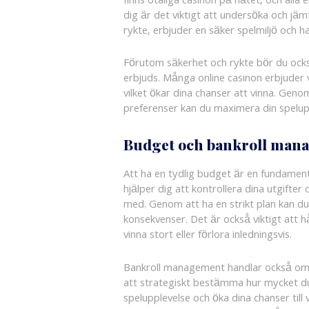
finns otaliga casinon på nätet, och alla 
dig är det viktigt att undersöka och jämfö
rykte, erbjuder en säker spelmiljö och 
Förutom säkerhet och rykte bör du ocks
erbjuds. Många online casinon erbjuder 
vilket ökar dina chanser att vinna. Gen
preferenser kan du maximera din spelup
Budget och bankroll man
Att ha en tydlig budget är en fundament
hjälper dig att kontrollera dina utgifter
med. Genom att ha en strikt plan kan du
konsekvenser. Det är också viktigt att hå
vinna stort eller förlora inledningsvis.
Bankroll management handlar också om a
att strategiskt bestämma hur mycket du 
spelupplevelse och öka dina chanser till 