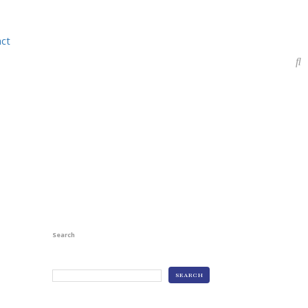
ct
Search
SEARCH