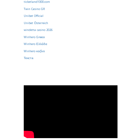
ticketland1000.com
Twin Casino GR
Unibet Official
Unibet Österreich
windetta casino 2026
Winhero Greece
Winhero Ελλάδα
Winhero καζίνο
Текста