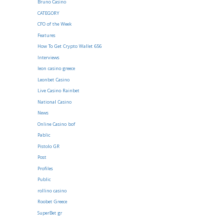
Bruno Casino
CATEGORY
CFO of the Week
Features
How To Get Crypto Wallet 656
Interviews
leon casino greece
Leonbet Casino
Live Casino Rainbet
National Casino
News
Online Casino bof
Pablic
Pistolo GR
Post
Profiles
Public
rollino casino
Roobet Greece
SuperBet gr