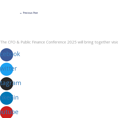
←
Previous Post
The CFO & Public Finance Conference 2025 will bring together vision
cebook
witter
stagram
inkedin
outube