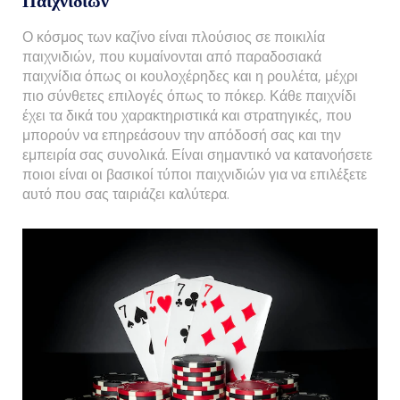
Ο κόσμος των καζίνο είναι πλούσιος σε ποικιλία
παιχνιδιών, που κυμαίνονται από παραδοσιακά
παιχνίδια όπως οι κουλοχέρηδες και η ρουλέτα, μέχρι
πιο σύνθετες επιλογές όπως το πόκερ. Κάθε παιχνίδι
έχει τα δικά του χαρακτηριστικά και στρατηγικές, που
μπορούν να επηρεάσουν την απόδοσή σας και την
εμπειρία σας συνολικά. Είναι σημαντικό να κατανοήσετε
ποιοι είναι οι βασικοί τύποι παιχνιδιών για να επιλέξετε
αυτό που σας ταιριάζει καλύτερα.