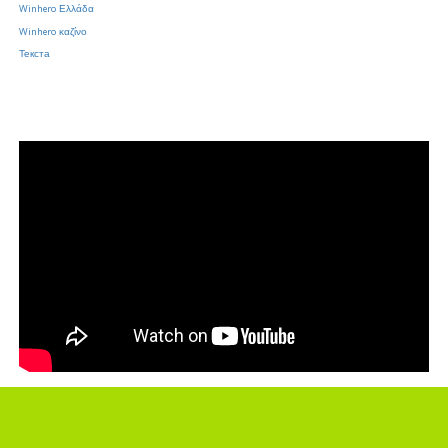
Winhero Ελλάδα
Winhero καζίνο
Текста