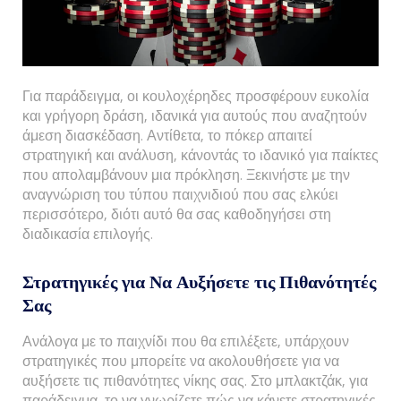
Για παράδειγμα, οι κουλοχέρηδες προσφέρουν ευκολία
και γρήγορη δράση, ιδανικά για αυτούς που αναζητούν
άμεση διασκέδαση. Αντίθετα, το πόκερ απαιτεί
στρατηγική και ανάλυση, κάνοντάς το ιδανικό για παίκτες
που απολαμβάνουν μια πρόκληση. Ξεκινήστε με την
αναγνώριση του τύπου παιχνιδιού που σας ελκύει
περισσότερο, διότι αυτό θα σας καθοδηγήσει στη
διαδικασία επιλογής.
Στρατηγικές για Να Αυξήσετε τις Πιθανότητές
Σας
Ανάλογα με το παιχνίδι που θα επιλέξετε, υπάρχουν
στρατηγικές που μπορείτε να ακολουθήσετε για να
αυξήσετε τις πιθανότητες νίκης σας. Στο μπλακτζάκ, για