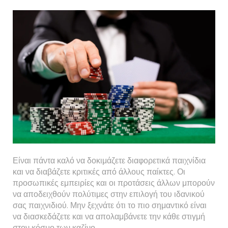
Είναι πάντα καλό να δοκιμάζετε διαφορετικά παιχνίδια
και να διαβάζετε κριτικές από άλλους παίκτες. Οι
προσωπικές εμπειρίες και οι προτάσεις άλλων μπορούν
να αποδειχθούν πολύτιμες στην επιλογή του ιδανικού
σας παιχνιδιού. Μην ξεχνάτε ότι το πιο σημαντικό είναι
να διασκεδάζετε και να απολαμβάνετε την κάθε στιγμή