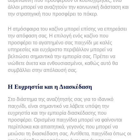
αδρεναλίνη που προσφέρουν οι κουλοχέρηδες, ενώ
άλλοι μπορεί να αναζητούν την κοινωνική διάσταση και
την στρατηγική που προσφέρει το πόκερ.
Η ατμόσφαιρα του καζίνο μπορεί επίσης να επηρεάσει
την απόφαση σας. Η επιλογή ενός καζίνο που
προσφέρει το αγαπημένο σας παιχνίδι με καλές
υπηρεσίες και ευχάριστο περιβάλλον μπορεί να
βελτιώσει σημαντικά την εμπειρία σας. Πρέπει να
νιώθετε άνετα και ενθουσιασμένοι, καθώς αυτό θα
συμβάλλει στην απόλαυσή σας.
Η Ευχρηστία και η Διασκέδαση
Στο διάστημα της αναζήτησής σας για το ιδανικό
παιχνίδι, είναι σημαντικό να λάβετε υπόψη την
ευχρηστία και την εμπειρία διασκέδασης που
προσφέρει. Ορισμένα παιχνίδια μπορεί να φαίνονται
περίπλοκα και απαιτητικά, γεγονός που μπορεί να
μειώσει τη διασκέδαση σας. Αντίθετα, παιχνίδια όπως οι