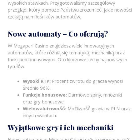
wysokich stawkach. Przygotowaliśmy szczegółowy
przegląd, który pomoże Państwu zrozumieć, jakie nowości
czekają na miłośników automatów.
Nowe automaty – Co oferują?
W Megapari Casino znajdziesz wiele innowacyjnych
automatów, które różnią się tematyką, mechaniką oraz
funkcjami bonusowymi. Oto kluczowe cechy najnowszych
tytułów:
Wysoki RTP:
Procent zwrotu do gracza wynosi
średnio 96%.
Funkcje bonusowe:
Darmowe spiny, mnożniki
oraz gry bonusowe.
Wielowalutowość:
Możliwość grania w PLN oraz
innych walutach.
Wyjątkowe gry i ich mechaniki