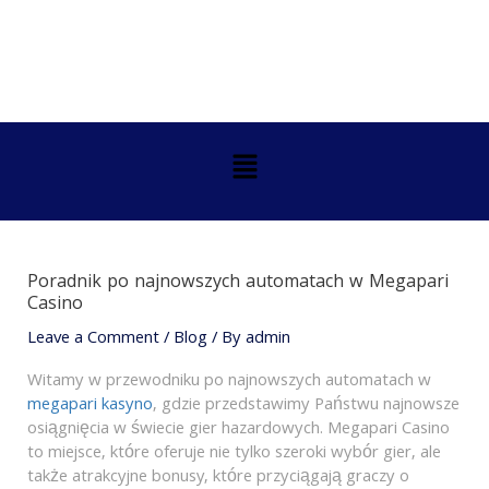
Skip
Post
to
navigation
content
Menu
Poradnik po najnowszych automatach w Megapari
Casino
Leave a Comment
/
Blog
/ By
admin
Witamy w przewodniku po najnowszych automatach w
megapari kasyno
, gdzie przedstawimy Państwu najnowsze
osiągnięcia w świecie gier hazardowych. Megapari Casino
to miejsce, które oferuje nie tylko szeroki wybór gier, ale
także atrakcyjne bonusy, które przyciągają graczy o