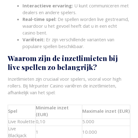
Interactieve ervaring:
U kunt communiceren met
dealers en andere spelers.
Real-time spel:
De spellen worden live gestreamd,
waardoor u het gevoel heeft dat u in een echt
casino bent.
Variëteit:
Er zijn verschillende varianten van
populaire spellen beschikbaar.
Waarom zijn de inzetlimieten bij
live spellen zo belangrijk?
Inzetlimieten zijn cruciaal voor spelers, vooral voor high
rollers. Bij Mrpunter Casino variëren de inzetlimieten,
afhankelijk van het spel:
Minimale inzet
Spel
Maximale inzet (EUR)
(EUR)
Live Roulette
0,10
5.000
Live
1
10.000
Blackjack