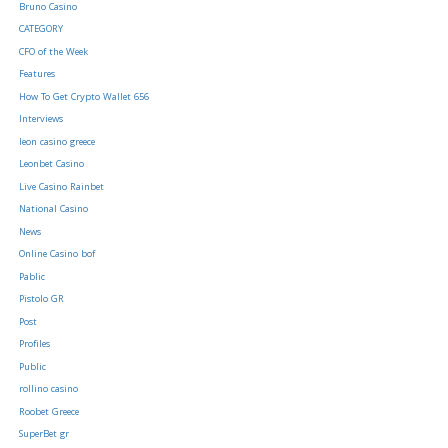
Bruno Casino
CATEGORY
CFO of the Week
Features
How To Get Crypto Wallet 656
Interviews
leon casino greece
Leonbet Casino
Live Casino Rainbet
National Casino
News
Online Casino bof
Pablic
Pistolo GR
Post
Profiles
Public
rollino casino
Roobet Greece
SuperBet gr