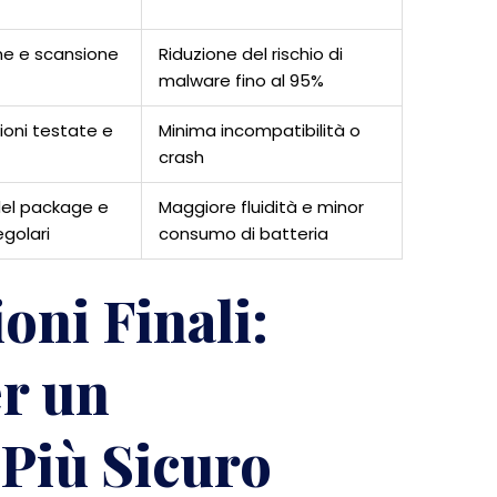
gine e scansione
Riduzione del rischio di
malware fino al 95%
ioni testate e
Minima incompatibilità o
crash
del package e
Maggiore fluidità e minor
golari
consumo di batteria
oni Finali:
r un
Più Sicuro