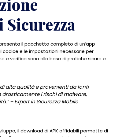
azione
di Sicurezza
ppresenta il pacchetto completo di un’app
 il codice e le impostazioni necessarie per
ne e verifica sono alla base di pratiche sicure e
di alta qualità e provenienti da fonti
re drasticamente i rischi di malware,
tà.” – Expert in Sicurezza Mobile
viluppo, il download di APK affidabili permette di