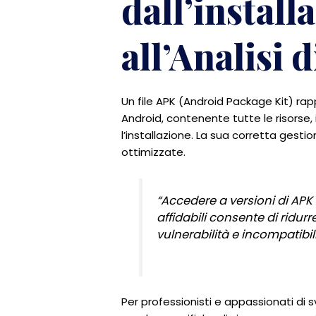
dall’install
all’Analisi 
Un file APK (Android Package Kit) ra
Android, contenente tutte le risorse,
l’installazione. La sua corretta gestio
ottimizzate.
“Accedere a versioni di APK 
affidabili consente di ridur
vulnerabilità e incompatibili
Per professionisti e appassionati di s