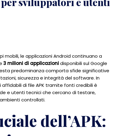
per sviluppatori e utenti
i mobili, le applicazioni Android continuano a
re
3 milioni di applicazioni
disponibili sul Google
 questa predominanza comporta sfide significative
tazioni, sicurezza e integrità del software. In
ffidabili di file APK tramite fonti credibili è
de e utenti tecnici che cercano di testare,
ambienti controllati.
uciale dell’APK: