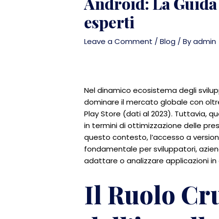
Android: La Guida 
esperti
Leave a Comment
/
Blog
/ By
admin
Nel dinamico ecosistema degli svilupp
dominare il mercato globale con olt
Play Store (dati al 2023). Tuttavia,
in termini di ottimizzazione delle pres
questo contesto, l’accesso a versioni a
fondamentale per sviluppatori, azien
adattare o analizzare applicazioni in 
Il Ruolo Cr