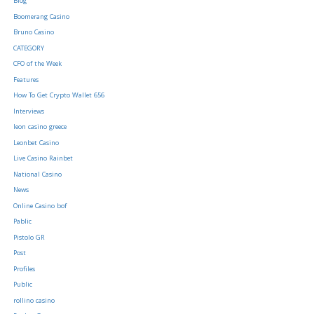
Blog
Boomerang Casino
Bruno Casino
CATEGORY
CFO of the Week
Features
How To Get Crypto Wallet 656
Interviews
leon casino greece
Leonbet Casino
Live Casino Rainbet
National Casino
News
Online Casino bof
Pablic
Pistolo GR
Post
Profiles
Public
rollino casino