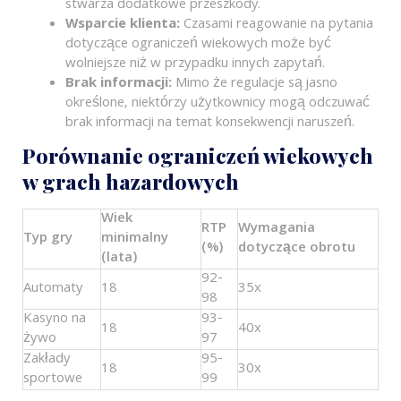
stwarza dodatkowe przeszkody.
Wsparcie klienta:
Czasami reagowanie na pytania
dotyczące ograniczeń wiekowych może być
wolniejsze niż w przypadku innych zapytań.
Brak informacji:
Mimo że regulacje są jasno
określone, niektórzy użytkownicy mogą odczuwać
brak informacji na temat konsekwencji naruszeń.
Porównanie ograniczeń wiekowych
w grach hazardowych
Wiek
RTP
Wymagania
Typ gry
minimalny
(%)
dotyczące obrotu
(lata)
92-
Automaty
18
35x
98
Kasyno na
93-
18
40x
żywo
97
Zakłady
95-
18
30x
sportowe
99