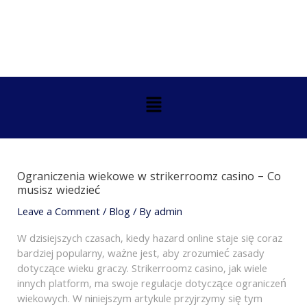
Skip
Post
to
navigation
content
Menu
Ograniczenia wiekowe w strikerroomz casino – Co
musisz wiedzieć
Leave a Comment
/
Blog
/ By
admin
W dzisiejszych czasach, kiedy hazard online staje się coraz
bardziej popularny, ważne jest, aby zrozumieć zasady
dotyczące wieku graczy. Strikerroomz casino, jak wiele
innych platform, ma swoje regulacje dotyczące ograniczeń
wiekowych. W niniejszym artykule przyjrzymy się tym