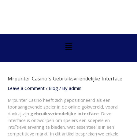
Skip
Post
to
navigation
content
Menu
Mrpunter Casino’s Gebruiksvriendelijke Interface
Leave a Comment
/
Blog
/ By
admin
Mrpunter Casino heeft zich gepositioneerd als een
toonaangevende speler in de online gokwereld, vooral
dankzij zijn
gebruiksvriendelijke interface
. Deze
interface is ontworpen om spelers een soepele en
intuïtieve ervaring te bieden, wat essentieel is in een
competitieve markt. In dit artikel bespreken we enkele