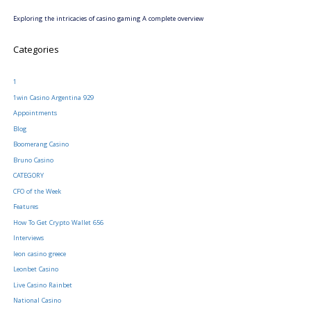
Exploring the intricacies of casino gaming A complete overview
Categories
1
1win Casino Argentina 929
Appointments
Blog
Boomerang Casino
Bruno Casino
CATEGORY
CFO of the Week
Features
How To Get Crypto Wallet 656
Interviews
leon casino greece
Leonbet Casino
Live Casino Rainbet
National Casino