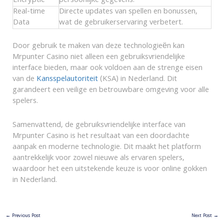
Encryptie
persoonlijke gegevens.
Real-time
Directe updates van spellen en bonussen,
Data
wat de gebruikerservaring verbetert.
Door gebruik te maken van deze technologieën kan
Mrpunter Casino niet alleen een gebruiksvriendelijke
interface bieden, maar ook voldoen aan de strenge eisen
van de
Kansspelautoriteit
(KSA) in Nederland. Dit
garandeert een veilige en betrouwbare omgeving voor alle
spelers.
Samenvattend, de gebruiksvriendelijke interface van
Mrpunter Casino is het resultaat van een doordachte
aanpak en moderne technologie. Dit maakt het platform
aantrekkelijk voor zowel nieuwe als ervaren spelers,
waardoor het een uitstekende keuze is voor online gokken
in Nederland.
←
Previous Post
Next Post
→