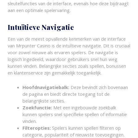
sleutelfuncties van de interface, evenals hoe deze bijdraagt
aan een optimale spelervaring.
Intuïtieve Navigatie
Een van de meest opvallende kenmerken van de interface
van Mrpunter Casino is de intuïtieve navigatie. Dit is cruciaal
voor zowel nieuwe als ervaren spelers. De navigatie is
logisch ingedeeld, waardoor gebruikers snel hun weg
kunnen vinden. Belangrijke secties zoals spellen, bonussen
en klantenservice zijn gemakkelijk toegankelijk.
Hoofdnavigatiebalk:
Deze bevindt zich bovenaan
de pagina en biedt directe toegang tot de
belangrijkste secties.
Zoekfunctie:
Met een ingebouwde zoekbalk
kunnen spelers snel specifieke spellen of informatie
vinden.
Filteropties:
Spelers kunnen spellen filteren op
categorie, populariteit of nieuwste toevoegingen.