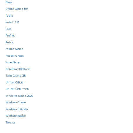
News
Online Casino bof
Pablic
Pistolo GR
Post
Profiles
Public
rollino casino
Roobet Greece
SuperBet gr
ticketland1000.com
Twin Casino GR
Unibet Official
Unibet Österreich
windetta casino 2026
Winhero Greece
Winhero Ελλάδα
Winhero καζίνο
Текста