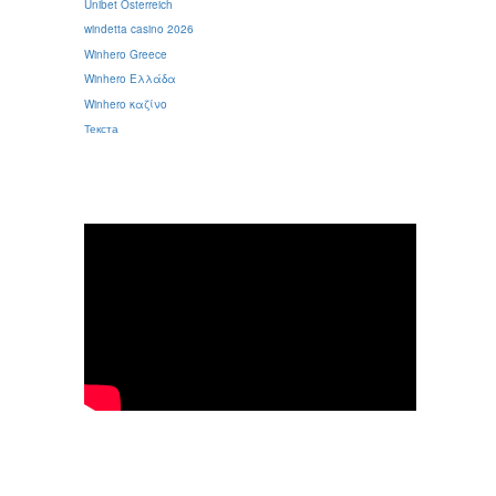
Unibet Österreich
windetta casino 2026
Winhero Greece
Winhero Ελλάδα
Winhero καζίνο
Текста