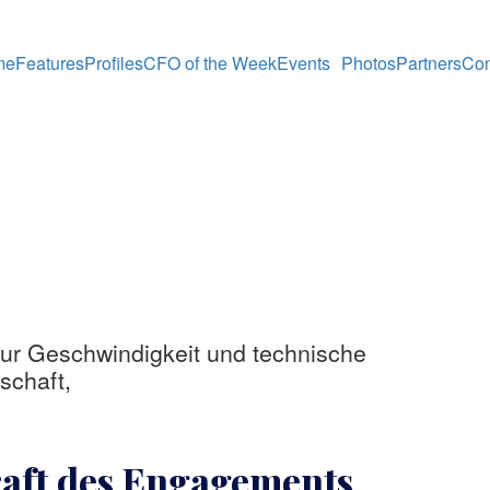
me
Features
Profiles
CFO of the Week
Events
Photos
Partners
Con
 nur Geschwindigkeit und technische
schaft,
raft des Engagements