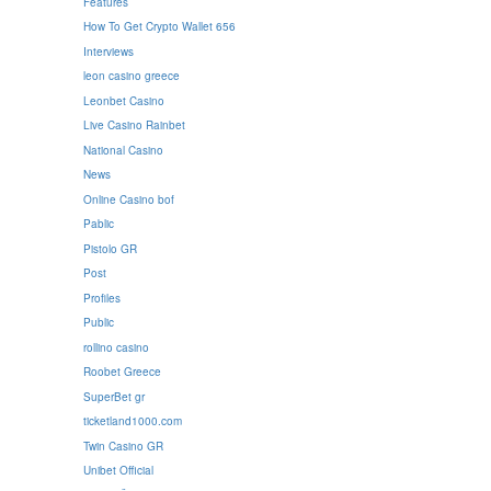
Features
How To Get Crypto Wallet 656
Interviews
leon casino greece
Leonbet Casino
Live Casino Rainbet
National Casino
News
Online Casino bof
Pablic
Pistolo GR
Post
Profiles
Public
rollino casino
Roobet Greece
SuperBet gr
ticketland1000.com
Twin Casino GR
Unibet Official