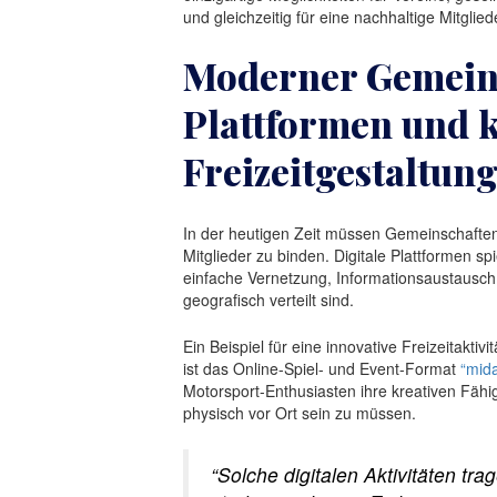
und gleichzeitig für eine nachhaltige Mitgli
Moderner Gemeins
Plattformen und k
Freizeitgestaltun
In der heutigen Zeit müssen Gemeinschafte
Mitglieder zu binden. Digitale Plattformen s
einfache Vernetzung, Informationsaustausc
geografisch verteilt sind.
Ein Beispiel für eine innovative Freizeitakt
ist das Online-Spiel- und Event-Format
“mida
Motorsport-Enthusiasten ihre kreativen Fä
physisch vor Ort sein zu müssen.
“Solche digitalen Aktivitäten t