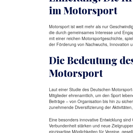
im Motorsport
Motorsport ist weit mehr als nur Geschwindig
die durch gemeinsames Interesse und Eng
mit einer reichen Motorsportgeschichte, spi
der Förderung von Nachwuchs, Innovation u
Die Bedeutung de
Motorsport
Laut einer Studie des Deutschen Motorsport
Mitglieder ehrenamtlich, um den Sport lebend
Beiträge – von Organisation bis hin zu siche
zunehmende Diversifizierung der Aktivitäten
Eine besonders innovative Entwicklung sind 
Verbundenheit stärken und neue Zielgruppen
einzigartige Möglichkeiten für Vereine, gese