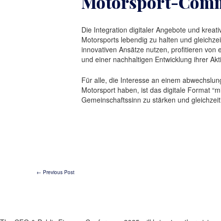
Motorsport-Comm
Die Integration digitaler Angebote und kreativ
Motorsports lebendig zu halten und gleichze
innovativen Ansätze nutzen, profitieren von
und einer nachhaltigen Entwicklung ihrer Akti
Für alle, die Interesse an einem abwechslun
Motorsport haben, ist das digitale Format “
Gemeinschaftssinn zu stärken und gleichzei
←
Previous Post