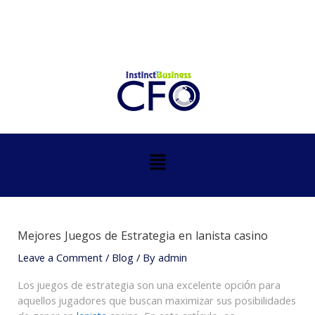
Skip
Post
to
navigation
content
Menu
Mejores Juegos de Estrategia en lanista casino
Leave a Comment
/
Blog
/ By
admin
Los juegos de estrategia son una excelente opción para
aquellos jugadores que buscan maximizar sus posibilidades