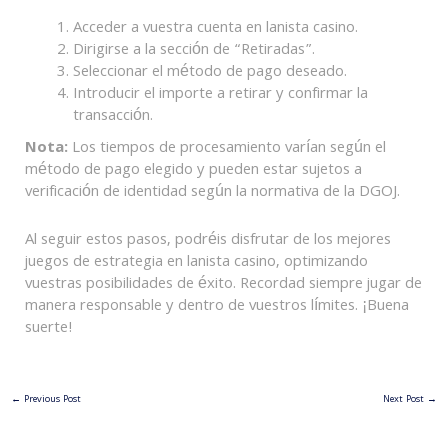
Acceder a vuestra cuenta en lanista casino.
Dirigirse a la sección de “Retiradas”.
Seleccionar el método de pago deseado.
Introducir el importe a retirar y confirmar la
transacción.
Nota:
Los tiempos de procesamiento varían según el
método de pago elegido y pueden estar sujetos a
verificación de identidad según la normativa de la DGOJ.
Al seguir estos pasos, podréis disfrutar de los mejores
juegos de estrategia en lanista casino, optimizando
vuestras posibilidades de éxito. Recordad siempre jugar de
manera responsable y dentro de vuestros límites. ¡Buena
suerte!
←
Previous Post
Next Post
→