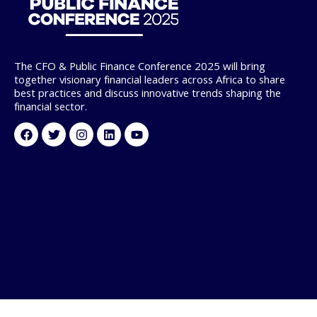
The CFO & Public Finance Conference 2025 will bring
together visionary financial leaders across Africa to share
best practices and discuss innovative trends shaping the
financial sector.
Facebook
Twitter
Instagram
Linkedin
Youtube