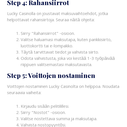
Step 4: Rahansiirrot
Lucky Casinolla on joustavat maksuvaihtoehdot, jotka
helpottavat rahansiirtoja. Seuraa näitä ohjeita:
Siirry “Rahansiirrot” -osioon.
Valitse haluamasi maksutapa, kuten pankkisiirto,
luottokortti tai e-lompakko.
Täytä tarvittavat tiedot ja vahvista siirto.
Odota vahvistusta, joka voi kestää 1-3 työpäivää
riippuen valitsemastasi maksutavasta.
Step 5: Voittojen nostaminen
Voittojen nostaminen Lucky Casinolta on helppoa. Noudata
seuraavia vaiheita:
Kirjaudu sisään pelitilillesi.
Siirry “Nostot” -osioon.
Valitse nostettava summa ja maksutapa.
Vahvista nostopyyntösi.