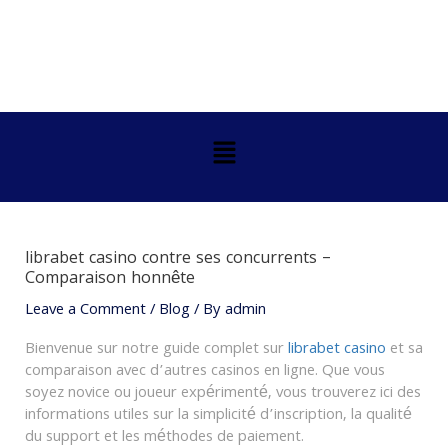
Skip
Post
to
navigation
content
Menu
librabet casino contre ses concurrents –
Comparaison honnête
Leave a Comment
/
Blog
/ By
admin
Bienvenue sur notre guide complet sur
librabet casino
et sa
comparaison avec d’autres casinos en ligne. Que vous
soyez novice ou joueur expérimenté, vous trouverez ici des
informations utiles sur la simplicité d’inscription, la qualité
du support et les méthodes de paiement.