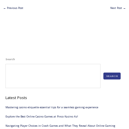
←
Previous Post
Next Post
→
Search
SEARCH
Latest Posts
Mastering casino etiquette essential tips for a seamless gaming experience
Explore the Best Online Casino Games at Pinco Kazino Az!
Navigating Player Choices in Crash Games and What They Reveal About Online Gaming