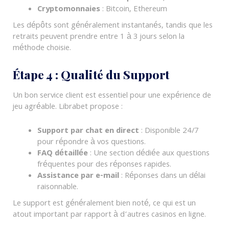
Cryptomonnaies
: Bitcoin, Ethereum
Les dépôts sont généralement instantanés, tandis que les
retraits peuvent prendre entre 1 à 3 jours selon la
méthode choisie.
Étape 4 : Qualité du Support
Un bon service client est essentiel pour une expérience de
jeu agréable. Librabet propose :
Support par chat en direct
: Disponible 24/7
pour répondre à vos questions.
FAQ détaillée
: Une section dédiée aux questions
fréquentes pour des réponses rapides.
Assistance par e-mail
: Réponses dans un délai
raisonnable.
Le support est généralement bien noté, ce qui est un
atout important par rapport à d’autres casinos en ligne.