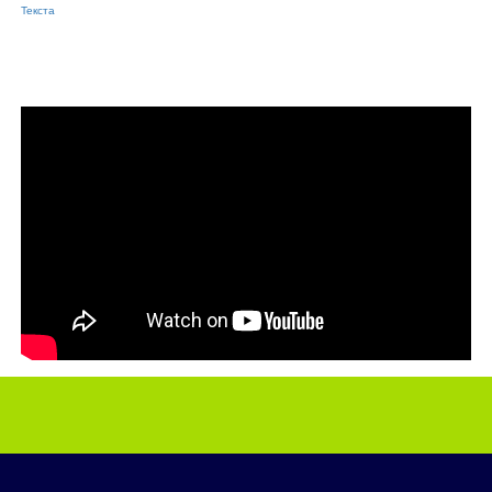
Текста