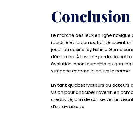
Conclusion
Le marché des jeux en ligne navigue a
rapidité et la compatibilité jouent u
jouer au casino Icy Fishing Game sans 
démarche. À l’avant-garde de cette 
évolution incontournable du gaming 
s’impose comme la nouvelle norme.
En tant qu’observateurs ou acteurs du
vision pour anticiper l’avenir, en co
créativité, afin de conserver un ava
d’ultra-rapidité.