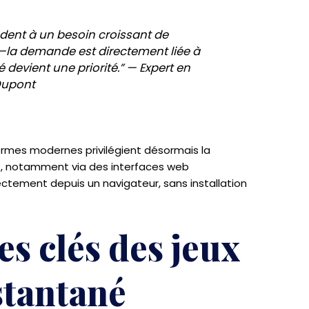
ndent à un besoin croissant de
té—la demande est directement liée à
é devient une priorité.” —
Expert en
Dupont
ormes modernes privilégient désormais la
ls, notamment via des interfaces web
ctement depuis un navigateur, sans installation
es clés des jeux
stantané