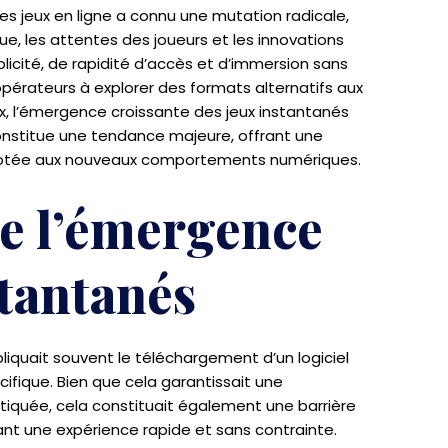
es jeux en ligne a connu une mutation radicale,
ue, les attentes des joueurs et les innovations
licité, de rapidité d’accès et d’immersion sans
opérateurs à explorer des formats alternatifs aux
ux, l’émergence croissante des jeux instantanés
nstitue une tendance majeure, offrant une
aptée aux nouveaux comportements numériques.
 l’émergence
stantanés
pliquait souvent le téléchargement d’un logiciel
écifique. Bien que cela garantissait une
stiquée, cela constituait également une barrière
nt une expérience rapide et sans contrainte.