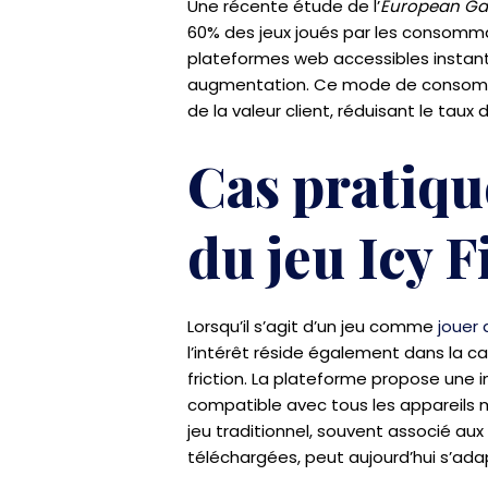
Une récente étude de l’
European Gam
60% des jeux joués par les consomm
plateformes web accessibles instan
augmentation. Ce mode de consommat
de la valeur client, réduisant le taux 
Cas pratiqu
du jeu Icy 
Lorsqu’il s’agit d’un jeu comme
jouer 
l’intérêt réside également dans la ca
friction. La plateforme propose une 
compatible avec tous les appareils 
jeu traditionnel, souvent associé au
téléchargées, peut aujourd’hui s’ad