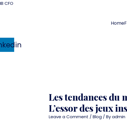
Skip
Post
IB CFO
to
navigation
content
Home
F
nkedin
Les tendances du m
L’essor des jeux in
Leave a Comment
/
Blog
/ By
admin