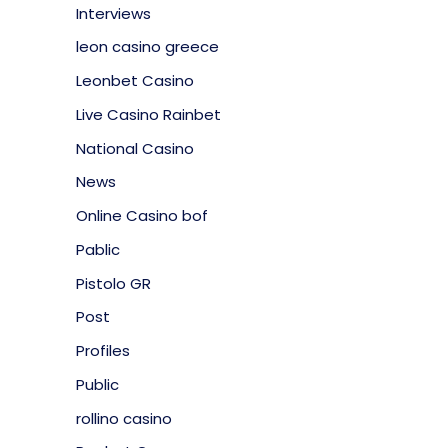
Interviews
leon casino greece
Leonbet Casino
Live Casino Rainbet
National Casino
News
Online Casino bof
Pablic
Pistolo GR
Post
Profiles
Public
rollino casino