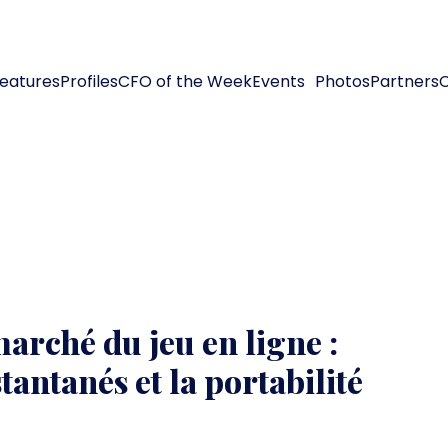
eatures
Profiles
CFO of the Week
Events
Photos
Partners
arché du jeu en ligne :
stantanés et la portabilité