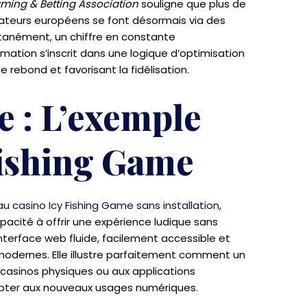
ing & Betting Association
souligne que plus de
ateurs européens se font désormais via des
tanément, un chiffre en constante
ion s’inscrit dans une logique d’optimisation
de rebond et favorisant la fidélisation.
e : L’exemple
Fishing Game
au casino Icy Fishing Game sans installation
,
pacité à offrir une expérience ludique sans
interface web fluide, facilement accessible et
modernes. Elle illustre parfaitement comment un
x casinos physiques ou aux applications
apter aux nouveaux usages numériques.