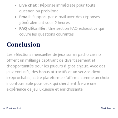
Live chat
: Réponse immédiate pour toute
question ou problème.
Email
: Support par e-mail avec des réponses
généralement sous 2 heures.
FAQ détaillée
: Une section FAQ exhaustive qui
couvre les questions courantes.
Conclusion
Les sélections mensuelles de jeux sur mrpacho casino
offrent un mélange captivant de divertissement et
d’opportunités pour les joueurs à gros enjeux. Avec des
jeux exclusifs, des bonus attractifs et un service client
irréprochable, cette plateforme s’affirme comme un choix
incontournable pour ceux qui cherchent à vivre une
expérience de jeu luxueuse et enrichissante.
←
Previous Post
Next Post
→