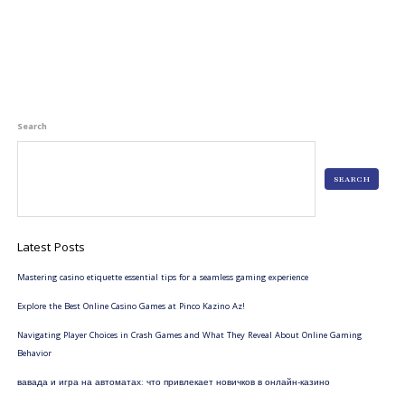
Search
SEARCH
Latest Posts
Mastering casino etiquette essential tips for a seamless gaming experience
Explore the Best Online Casino Games at Pinco Kazino Az!
Navigating Player Choices in Crash Games and What They Reveal About Online Gaming
Behavior
вавада и игра на автоматах: что привлекает новичков в онлайн-казино