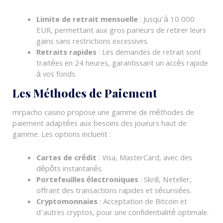
Limite de retrait mensuelle
: Jusqu’à 10 000
EUR, permettant aux gros parieurs de retirer leurs
gains sans restrictions excessives.
Retraits rapides
: Les demandes de retrait sont
traitées en 24 heures, garantissant un accès rapide
à vos fonds.
Les Méthodes de Paiement
mrpacho casino propose une gamme de méthodes de
paiement adaptées aux besoins des joueurs haut de
gamme. Les options incluent :
Cartes de crédit
: Visa, MasterCard, avec des
dépôts instantanés.
Portefeuilles électroniques
: Skrill, Neteller,
offrant des transactions rapides et sécurisées.
Cryptomonnaies
: Acceptation de Bitcoin et
d’autres cryptos, pour une confidentialité optimale.