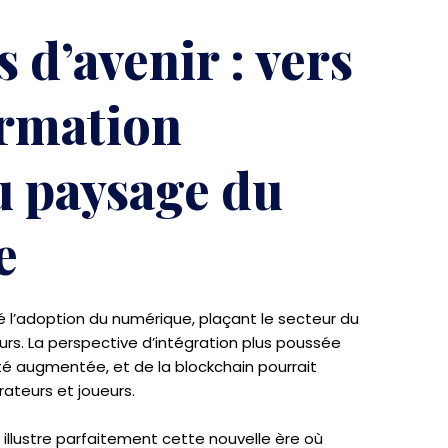
 d’avenir : vers
ormation
u paysage du
e
ré l’adoption du numérique, plaçant le secteur du
eurs. La perspective d’intégration plus poussée
éalité augmentée, et de la blockchain pourrait
rateurs et joueurs.
illustre parfaitement cette nouvelle ère où