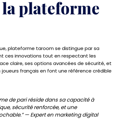
: la plateforme
e, plateforme taroom se distingue par sa
 ces innovations tout en respectant les
ace claire, ses options avancées de sécurité, et
joueurs français en font une référence crédible
rme de pari réside dans sa capacité à
que, sécurité renforcée, et une
rochable.” — Expert en marketing digital