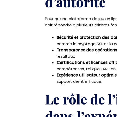
d’autorité
Pour qu’une plateforme de jeu en lign
doit répondre à plusieurs critères f
Sécurité et protection des do
comme le cryptage SSL et la c
Transparence des opérations
résultats.
Certifications et licences offic
compétentes, tel que l’ANJ en 
Expérience utilisateur optimis
support client efficace.
Le rôle de l
dans l’expé