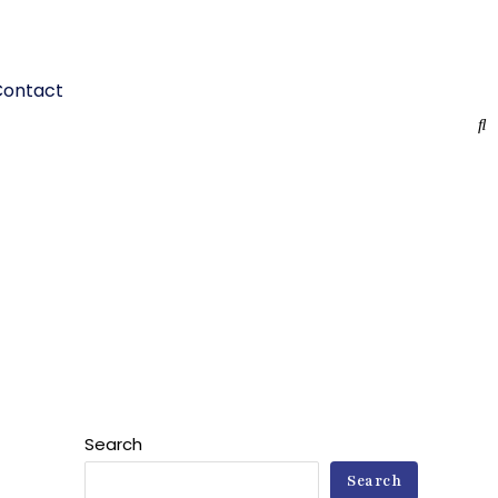
Contact
Search
Search