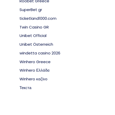
Roobet Greece
SuperBet gr
ticketland1000.com
Twin Casino GR
Unibet Official
Unibet Österreich
windetta casino 2026
Winhero Greece
Winhero Ελλάδα
Winhero καζίνο
Текста