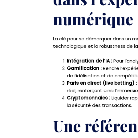
numérique
La clé pour se démarquer dans un mar
technologique et la robustness de l
Intégration de l’IA :
Pour l’anal
Gamification :
Rendre l’expéri
de fidélisation et de compétitio
Paris en direct (live betting) :
réel, renforçant ainsi l’immersio
Cryptomonnaies :
Liquider ra
la sécurité des transactions.
Une référen