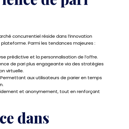
ché concurrentiel réside dans l’innovation
a plateforme. Parmi les tendances majeures :
yse prédictive et la personnalisation de l’offre.
ence de pari plus engageante via des stratégies
n virtuelle.
Permettant aux utilisateurs de parier en temps
n.
pidement et anonymement, tout en renforçant
ce dans