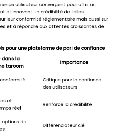
ience utilisateur convergent pour offrir un
t et innovant. La crédibilité de telles
r leur conformité réglementaire mais aussi sur
ces et à répondre aux attentes croissantes de
ls pour une plateforme de pari de confiance
 dans la
Importance
me taroom
 conformité
Critique pour la confiance
des utilisateurs
les et
Renforce la crédibilité
temps réel
t, options de
Différenciateur clé
es