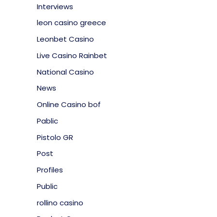
Interviews
leon casino greece
Leonbet Casino
Live Casino Rainbet
National Casino
News
Online Casino bof
Pablic
Pistolo GR
Post
Profiles
Public
rollino casino