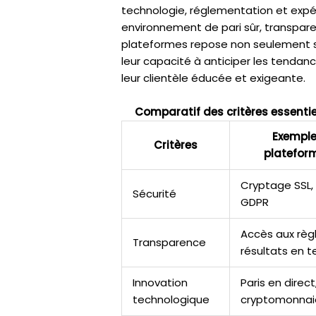
technologie, réglementation et expér
environnement de pari sûr, transparen
plateformes repose non seulement su
leur capacité à anticiper les tendan
leur clientèle éducée et exigeante.
Comparatif des critères essentie
Exemple
Critères
platefor
Cryptage SSL,
Sécurité
GDPR
Accès aux règ
Transparence
résultats en 
Innovation
Paris en direc
technologique
cryptomonnai