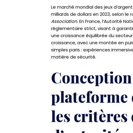
Le marché mondial des jeux d’argent 
milliards de dollars en 2023, selon le r
Association
. En France, l’Autorité N
réglementaire strict, visant à garant
une croissance équilibrée du secteur
croissance, avec une montée en puis
simples paris : expériences immersiv
matière de sécurité.
Conception
plateforme d
les critères 