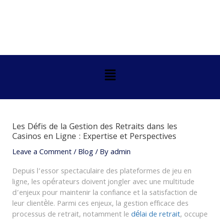
Skip
Post
to
navigation
content
Menu
Les Défis de la Gestion des Retraits dans les
Casinos en Ligne : Expertise et Perspectives
Leave a Comment
/
Blog
/ By
admin
Depuis l’essor spectaculaire des plateformes de jeu en
ligne, les opérateurs doivent jongler avec une multitude
d’enjeux pour maintenir la confiance et la satisfaction de
leur clientèle. Parmi ces enjeux, la gestion efficace des
processus de retrait, notamment le
délai de retrait
, occupe