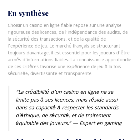
En synthèse
Choisir un casino en ligne fiable repose sur une analyse
rigoureuse des licences, de l’indépendance des audits, de
la sécurité des transactions, et de la qualité de
l’expérience de jeu. Le marché français se structurant
toujours davantage, il est essentiel pour les joueurs d’être
armés d’informations fiables. La connaissance approfondie
de ces critères favorise une expérience de jeu à la fois
sécurisée, divertissante et transparente.
“La crédibilité d’un casino en ligne ne se
limite pas à ses licences, mais réside aussi
dans sa capacité à respecter les standards
d’éthique, de sécurité, et de traitement
équitable des joueurs.” — Expert en gaming