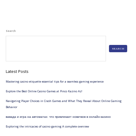
Search
SEARCH
Latest Posts
Mastering casino etiquette essential tips for a seamless gaming experience
Explore the Best Online Casino Games at Pinco Kazino Az!
Navigating Player Choices in Crash Games and What They Reveal About Online Gaming
Behavior
вавада и игра на автоматах: что привлекает новичков в онлайн-казино
Exploring the intricacies of casino gaming A complete overview