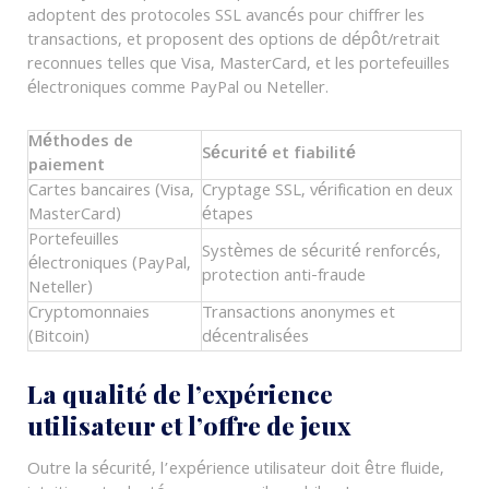
adoptent des protocoles SSL avancés pour chiffrer les
transactions, et proposent des options de dépôt/retrait
reconnues telles que Visa, MasterCard, et les portefeuilles
électroniques comme PayPal ou Neteller.
Méthodes de
Sécurité et fiabilité
paiement
Cartes bancaires (Visa,
Cryptage SSL, vérification en deux
MasterCard)
étapes
Portefeuilles
Systèmes de sécurité renforcés,
électroniques (PayPal,
protection anti-fraude
Neteller)
Cryptomonnaies
Transactions anonymes et
(Bitcoin)
décentralisées
La qualité de l’expérience
utilisateur et l’offre de jeux
Outre la sécurité, l’expérience utilisateur doit être fluide,