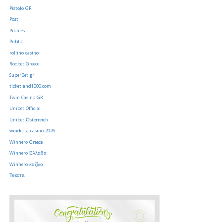
Pistolo GR
Post
Profiles
Public
rollino casino
Roobet Greece
SuperBet gr
ticketland1000.com
Twin Casino GR
Unibet Official
Unibet Österreich
windetta casino 2026
Winhero Greece
Winhero Ελλάδα
Winhero καζίνο
Текста