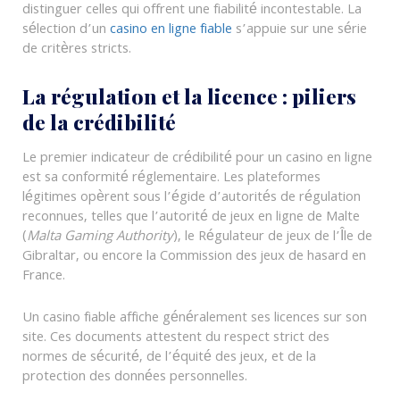
distinguer celles qui offrent une fiabilité incontestable. La
sélection d’un
casino en ligne fiable
s’appuie sur une série
de critères stricts.
La régulation et la licence : piliers
de la crédibilité
Le premier indicateur de crédibilité pour un casino en ligne
est sa conformité réglementaire. Les plateformes
légitimes opèrent sous l’égide d’autorités de régulation
reconnues, telles que l’autorité de jeux en ligne de Malte
(
Malta Gaming Authority
), le Régulateur de jeux de l’Île de
Gibraltar, ou encore la Commission des jeux de hasard en
France.
Un casino fiable affiche généralement ses licences sur son
site. Ces documents attestent du respect strict des
normes de sécurité, de l’équité des jeux, et de la
protection des données personnelles.