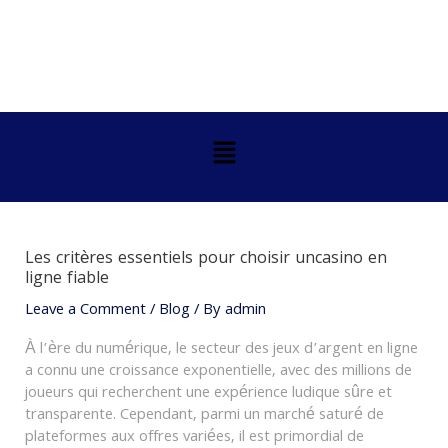
Skip
Post
to
navigation
content
Menu
Les critères essentiels pour choisir uncasino en
ligne fiable
Leave a Comment
/
Blog
/ By
admin
À l’ère du numérique, le secteur des jeux d’argent en ligne
a connu une croissance exponentielle, avec des millions de
joueurs qui recherchent une expérience ludique sûre et
transparente. Cependant, parmi un marché saturé de
plateformes aux offres variées, il est primordial de