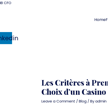
Skip
Post
IB CFO
to
navigation
content
Home
F
nkedin
Les Critères à Pr
Choix d’un Casino
Leave a Comment
/
Blog
/ By
admin