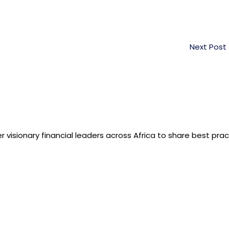
Next Post
 visionary financial leaders across Africa to share best prac