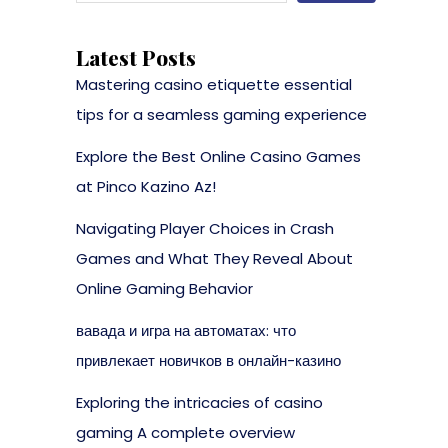
Latest Posts
Mastering casino etiquette essential
tips for a seamless gaming experience
Explore the Best Online Casino Games
at Pinco Kazino Az!
Navigating Player Choices in Crash
Games and What They Reveal About
Online Gaming Behavior
вавада и игра на автоматах: что
привлекает новичков в онлайн-казино
Exploring the intricacies of casino
gaming A complete overview