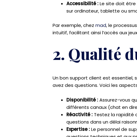
Accessibilité :
Le site doit être
sur ordinateur, tablette ou sm
Par exemple, chez
mad
, le processu
intuitif, facilitant ainsi l’accès aux jeux
2. Qualité d
Un bon support client est essentiel,
avez des questions. Voici les aspects
Disponibilité :
Assurez-vous que
différents canaux (chat en dire
Réactivité :
Testez la rapidité
questions dans un délai raison
Expertise :
Le personnel de sup
questions techniques et aux pr