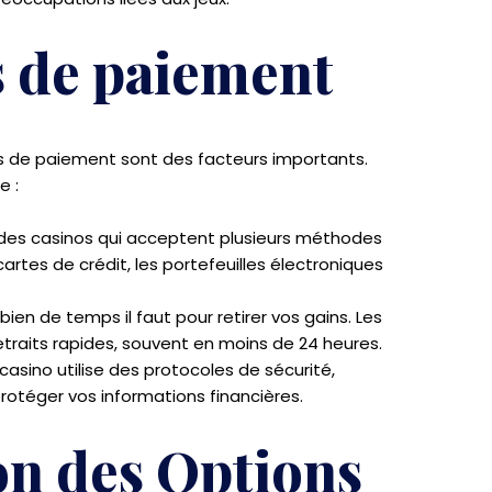
s de paiement
ons de paiement sont des facteurs importants.
e :
es casinos qui acceptent plusieurs méthodes
tes de crédit, les portefeuilles électroniques
ien de temps il faut pour retirer vos gains. Les
etraits rapides, souvent en moins de 24 heures.
asino utilise des protocoles de sécurité,
otéger vos informations financières.
n des Options