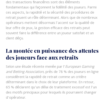
des transactions financières sont des éléments
fondamentaux qui façonnent la fidélité des joueurs. Parmi
ces aspects, la rapidité et la sécurité des procédures de
retrait jouent un rôle déterminant. Alors que de nombreux
opérateurs mettent désormais l’accent sur la qualité de
leur offre de jeux, la gestion efficace des retraits peut
souvent faire la différence entre un joueur satisfait et un
client déçu.
La montée en puissance des attentes
des joueurs face aux retraits
Selon une étude récente menée par l’
European Gaming
and Betting Association
, près de 78 % des joueurs en ligne
considèrent la rapidité de retrait comme un critère
déterminant dans le choix de leur plateforme. En retour,
65 % déclarent qu’un délai de traitement excessif est l’un
des motifs principaux pour lesquels ils pourraient changer
d’opérateur.