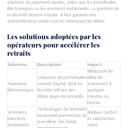
solutions de paiement rapides, telles que les portefeuilles
électroniques ou les virements instantanés. La question de
la sécurité devient cruciale : il faut garantir une
authentification solide tout en minimisant les délais.
Les solutions adoptées par les
opérateurs pour accélérer les
retraits
Solutions
Description
Impact
Réduction du
Utilisation de portefeuilles
délai de
Paiements
comme PayPal, Skrill ou
traitement à
électroniques
Neteller offrant des
quelques
délais quasi-instantanés.
minutes ou
heures.
Technologies de virement
Virements
Meilleur confort
instantané permettant de
bancaires
et satisfaction
transférer des fonds
instantanés
client.