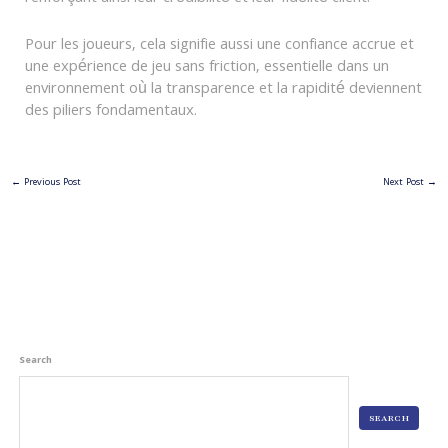
Pour les joueurs, cela signifie aussi une confiance accrue et
une expérience de jeu sans friction, essentielle dans un
environnement où la transparence et la rapidité deviennent
des piliers fondamentaux.
←
Previous Post
Next Post
→
Search
SEARCH