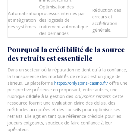
immédiatement.
Optimisation des
Réduction des
Automatisation
processus internes par
erreurs et
et intégration
des logiciels de
accélération
des systèmes
traitement automatique
générale.
des demandes.
Pourquoi la crédibilité de la source
des retraits est essentielle
Dans un secteur où la réputation ne tient qu’à la confiance,
la transparence des modalités de retrait est un gage de
sérieux. La plateforme
https://onlyspins-casino.fr/
offre une
perspective précieuse en proposant, entre autres, une
rubrique dédiée à la gestion des
onlyspins retraits
. Cette
ressource fournit une évaluation claire des délais, des
méthodes acceptées et des conseils pour optimiser ses
retraits. Elle agit en tant que référence crédible pour les
joueurs exigeants, soucieux de faire confiance à leur
opérateur.