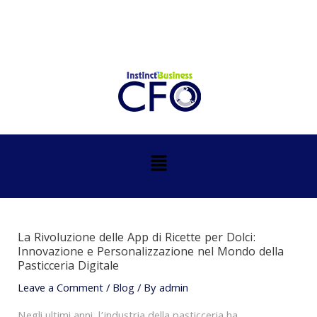
Skip
Post
to
navigation
content
Menu
La Rivoluzione delle App di Ricette per Dolci:
Innovazione e Personalizzazione nel Mondo della
Pasticceria Digitale
Leave a Comment
/
Blog
/ By
admin