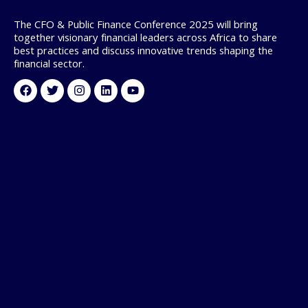
The CFO & Public Finance Conference 2025 will bring
together visionary financial leaders across Africa to share
best practices and discuss innovative trends shaping the
financial sector.
Facebook
Twitter
Instagram
Linkedin
Youtube