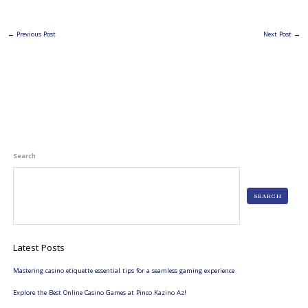
←
Previous Post
Next Post
→
Search
SEARCH
Latest Posts
Mastering casino etiquette essential tips for a seamless gaming experience
Explore the Best Online Casino Games at Pinco Kazino Az!