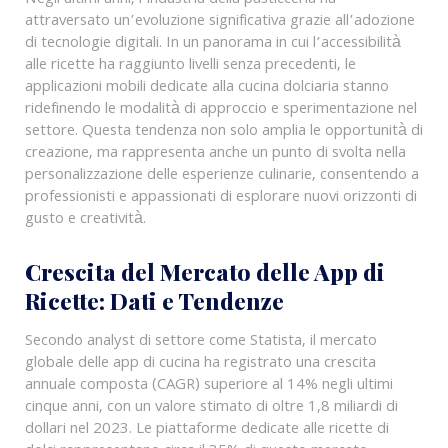
Negli ultimi anni, l’industria della pasticceria ha
attraversato un’evoluzione significativa grazie all’adozione
di tecnologie digitali. In un panorama in cui l’accessibilità
alle ricette ha raggiunto livelli senza precedenti, le
applicazioni mobili dedicate alla cucina dolciaria stanno
ridefinendo le modalità di approccio e sperimentazione nel
settore. Questa tendenza non solo amplia le opportunità di
creazione, ma rappresenta anche un punto di svolta nella
personalizzazione delle esperienze culinarie, consentendo a
professionisti e appassionati di esplorare nuovi orizzonti di
gusto e creatività.
Crescita del Mercato delle App di
Ricette: Dati e Tendenze
Secondo analyst di settore come Statista, il mercato
globale delle app di cucina ha registrato una crescita
annuale composta (CAGR) superiore al 14% negli ultimi
cinque anni, con un valore stimato di oltre 1,8 miliardi di
dollari nel 2023. Le piattaforme dedicate alle ricette di