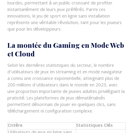
lourdes, permettant à un public croissant de profiter
instantanément de leurs jeux préférés. Parmi ces
innovations, le jeu de sport en ligne sans installation
représente une véritable révolution, tant pour les joueurs
que pour les développeurs.
La montée du Gaming en Mode Web
et Cloud
Selon les dernières statistiques du secteur, le nombre
d’utilisateurs de jeux en streaming et en mode navigateur
a connu une croissance exponentielle, atteignant plus de
200 millions
d’utilisateurs dans le monde en 2023, avec
une proportion importante de jeunes adultes privilégiant la
praticité. Les plateformes de jeux dématérialisés
permettent désormais de jouer en quelques clics, sans
téléchargement ni configuration complexe.
Critère
Statistiques Clés
Utilisateurs de jeux en ligne sans