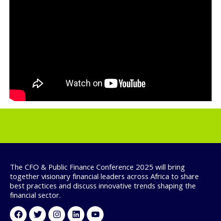
The CFO & Public Finance Conference 2025 will bring
together visionary financial leaders across Africa to share
best practices and discuss innovative trends shaping the
financial sector.
Facebook
Twitter
Instagram
Linkedin
Youtube