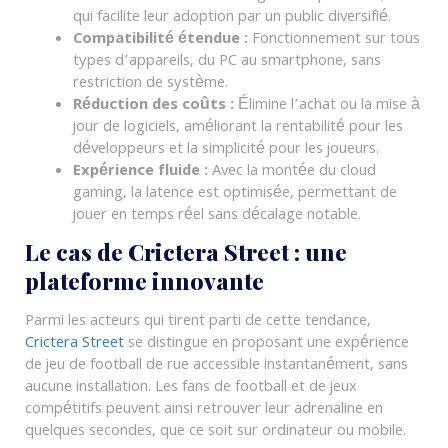
qui facilite leur adoption par un public diversifié.
Compatibilité étendue :
Fonctionnement sur tous
types d’appareils, du PC au smartphone, sans
restriction de système.
Réduction des coûts :
Élimine l’achat ou la mise à
jour de logiciels, améliorant la rentabilité pour les
développeurs et la simplicité pour les joueurs.
Expérience fluide :
Avec la montée du cloud
gaming, la latence est optimisée, permettant de
jouer en temps réel sans décalage notable.
Le cas de Crictera Street : une
plateforme innovante
Parmi les acteurs qui tirent parti de cette tendance,
Crictera Street
se distingue en proposant une expérience
de jeu de football de rue accessible instantanément, sans
aucune installation. Les fans de football et de jeux
compétitifs peuvent ainsi retrouver leur adrenaline en
quelques secondes, que ce soit sur ordinateur ou mobile.