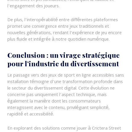
l’engagement des joueurs.
De plus, l’interopérabilité entre différentes plateformes
promet une convergence entre jeux traditionnels et
nouvelles générations, rendant l’expérience de jeu encore
plus fluide et intégrée à notre quotidien numérique.
Conclusion : un virage stratégique
pour l’industrie du divertissement
Le passage vers des jeux de sport en ligne accessibles sans
installation témoigne d’une transformation profonde dans
le secteur du divertissement digital. Cette évolution ne
concerne pas uniquement l’aspect technique, mais
également la manière dont les consommateurs
interagissent avec le contenu, privilégiant simplicité,
rapidité et accessibilité.
En explorant des solutions comme jouer à Crictera Street