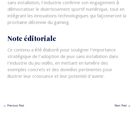
sans installation, l’industrie confirme son engagement à
démocratiser le divertissement sportif numérique, tout en
intégrant les innovations technologiques qui façonneront la
prochaine décennie du gaming.
Note éditoriale
Ce contenu a été élaboré pour souligner l’importance
stratégique de l’adoption de jeux sans installation dans
l’industrie du jeu vidéo, en mettant en lumière des
exemples concrets et des données pertinentes pour
illustrer leur croissance et leur potentiel d’avenir.
←
Previous Post
Next Post
→