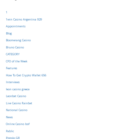
1
1win Casino Argentina 929
Appointments
Blog
Boomerang Casino
Bruno Casino
CATEGORY
CFO of the Week
Features
How To Get Crypto Wallet 656
Interviews
leon casino greece
Leonbet Casino
Live Casino Rainbet
National Casino
News
Online Casino bof
Pablic
Pistolo GR