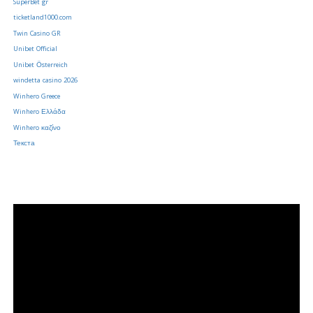
SuperBet gr
ticketland1000.com
Twin Casino GR
Unibet Official
Unibet Österreich
windetta casino 2026
Winhero Greece
Winhero Ελλάδα
Winhero καζίνο
Текста