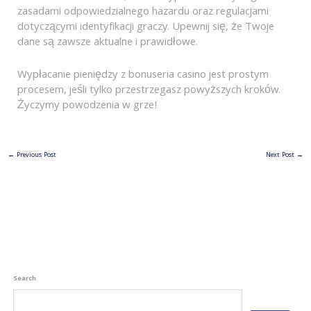
zasadami odpowiedzialnego hazardu oraz regulacjami
dotyczącymi identyfikacji graczy. Upewnij się, że Twoje
dane są zawsze aktualne i prawidłowe.
Wypłacanie pieniędzy z bonuseria casino jest prostym
procesem, jeśli tylko przestrzegasz powyższych kroków.
Życzymy powodzenia w grze!
←
Previous Post
Next Post
→
Search